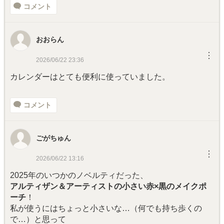
コメント
おおらん
︙
2026/06/22 23:36
カレンダーはとても便利に使っていました。
コメント
ごがちゅん
︙
2026/06/22 13:16
2025年のいつかのノベルティだった、
アルティザン＆アーティストの小さい赤×黒のメイクポ
ーチ
！
私が使うにはちょっと小さいな…（何でも持ち歩くの
で…）と思って