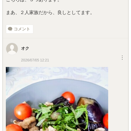
まあ、２人家族だから、良しとしてます。
コメント
オク
︙
2026/07/05 12:21