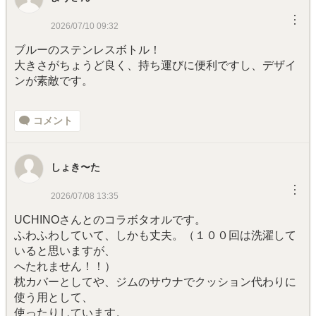
︙
2026/07/10 09:32
ブルーのステンレスボトル！
大きさがちょうど良く、持ち運びに便利ですし、デザイ
ンが素敵です。
コメント
しょき〜た
︙
2026/07/08 13:35
UCHINOさんとのコラボタオルです。
ふわふわしていて、しかも丈夫。（１００回は洗濯して
いると思いますが、
へたれません！！）
枕カバーとしてや、ジムのサウナでクッション代わりに
使う用として、
使ったりしています。