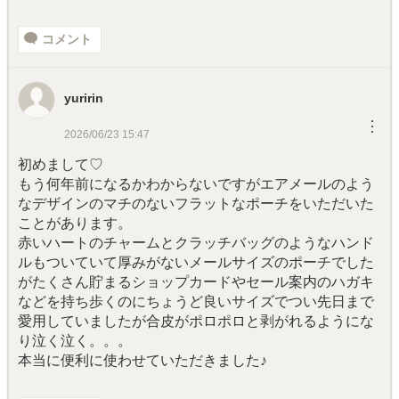
コメント
yuririn
︙
2026/06/23 15:47
初めまして♡
もう何年前になるかわからないですがエアメールのよう
なデザインのマチのないフラットなポーチをいただいた
ことがあります。
赤いハートのチャームとクラッチバッグのようなハンド
ルもついていて厚みがないメールサイズのポーチでした
がたくさん貯まるショップカードやセール案内のハガキ
などを持ち歩くのにちょうど良いサイズでつい先日まで
愛用していましたが合皮がポロポロと剥がれるようにな
り泣く泣く。。。
本当に便利に使わせていただきました♪