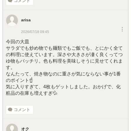
コメント
arisa
︙
2026/07/18 09:45
今回の大皿
サラダでも炒め物でも麺類でもご飯でも、とにかく全て
の料理に使えています。深さや大きさが凄く良くってつ
ゆ物もバッチリ。色も料理を美味しそうに見せてくれま
す。
なんたって、焼き物なのに重さが気にならない事が1番
のポイント☝️
気に入りすぎて、4枚もゲットしました。おかげで、化
粧品の在庫も増えすぎ💦
コメント
オク