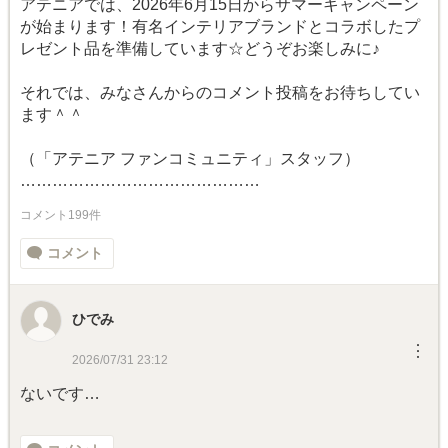
アテニアでは、2026年6月15日からサマーキャンペーン
が始まります！有名インテリアブランドとコラボしたプ
レゼント品を準備しています☆どうぞお楽しみに♪
それでは、みなさんからのコメント投稿をお待ちしてい
ます＾＾
（「アテニア ファンコミュニティ」スタッフ）
………………………………………
コメント199件
コメント
ひでみ
︙
2026/07/31 23:12
ないです…