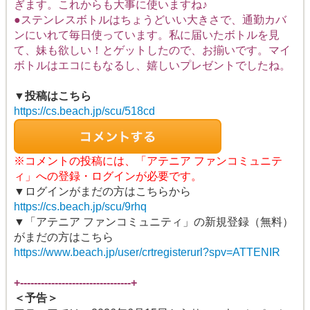
ぎます。これからも大事に使いますね♪
●ステンレスボトルはちょうどいい大きさで、通勤カバ
ンにいれて毎日使っています。私に届いたボトルを見
て、妹も欲しい！とゲットしたので、お揃いです。マイ
ボトルはエコにもなるし、嬉しいプレゼントでしたね。
▼投稿はこちら
https://cs.beach.jp/scu/518cd
※コメントの投稿には、「アテニア ファンコミュニテ
ィ」への登録・ログインが必要です。
▼ログインがまだの方はこちらから
https://cs.beach.jp/scu/9rhq
▼「アテニア ファンコミュニティ」の新規登録（無料）
がまだの方はこちら
https://www.beach.jp/user/crtregisterurl?spv=ATTENIR
+--------------------------------+
＜予告＞