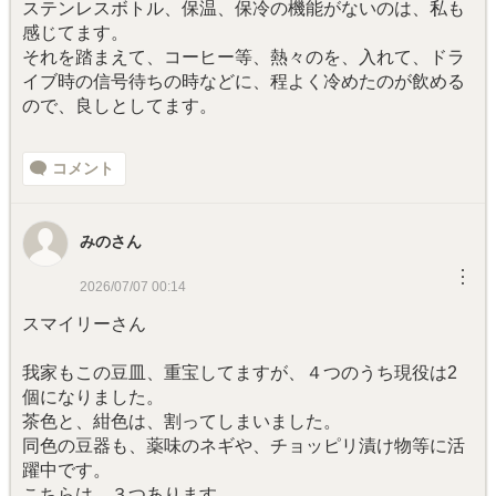
ステンレスボトル、保温、保冷の機能がないのは、私も
感じてます。
それを踏まえて、コーヒー等、熱々のを、入れて、ドラ
イブ時の信号待ちの時などに、程よく冷めたのが飲める
ので、良しとしてます。
コメント
みのさん
︙
2026/07/07 00:14
スマイリーさん
我家もこの豆皿、重宝してますが、４つのうち現役は2
個になりました。
茶色と、紺色は、割ってしまいました。
同色の豆器も、薬味のネギや、チョッピリ漬け物等に活
躍中です。
こちらは、３つあります。