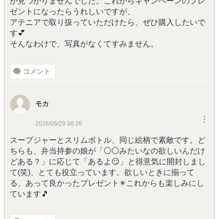
が見つかりませんでした。これからキャンペーンのプレ
ゼントになったらうれしいですが、
アテニアで取り扱っていただけたら、ぜひ購入したいで
す💕
そんなわけで、写真がなくてすみません。
コメント
モカ
︙
2026/06/29 08:26
スープジャーとスリムボトル、同じ絵柄で素敵です。ど
ちらも、弁当持参の娘が「⚪⚪みたいなの欲しいんだけ
どある？」に応じて「あるよ😏」と得意気に開封しまし
て(笑)、とても役立っています。欲しいときに揃って
る、あって良かったプレゼント✴️これからも楽しみにし
ています🎵