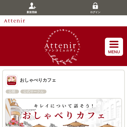
新規登録
ログイン
おしゃべりカフェ
公開
公式サークル