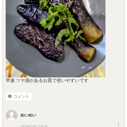
早速 ツヤ感があるお皿で使いやすいです
コメント
めいめい
︙
2026/07/01 18:55