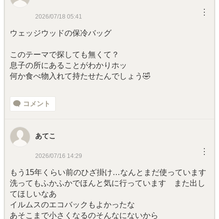
︙
2026/07/18 05:41
ウェッジウッドの保冷バッグ
このテーマで探しても無くて？
息子の所にあることがわかりホッ
何か食べ物入れて持たせたんでしょう🤣
コメント
あてこ
︙
2026/07/16 14:29
もう15年くらい前のひざ掛け…なんとまだ使っています
洗ってもふかふかでほんと気に行っています また出し
てほしいなあ
イルムスのエコバックもよかったな
あそこまで小さくなるのそんなにないから