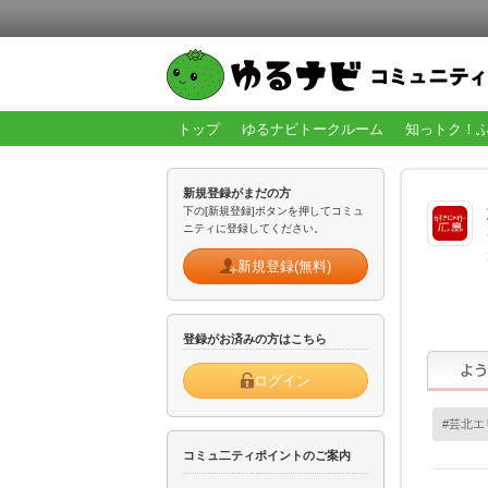
トップ
ゆるナビトークルーム
知っトク！
新規登録がまだの方
下の[新規登録]ボタンを押してコミュ
ニティに登録してください。
新規登録(無料)
登録がお済みの方はこちら
ログイン
#芸北エ
コミュ二ティポイントのご案内