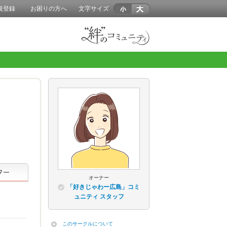
規登録
お困りの方へ
文字サイズ
オーナー
「好きじゃわー広島」コミ
ュニティ スタッフ
このサークルについて