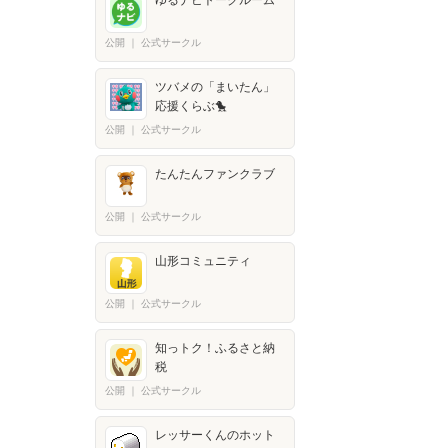
ゆるナビトークルーム
公開
｜
公式サークル
ツバメの「まいたん」
応援くらぶ🐤
公開
｜
公式サークル
たんたんファンクラブ
公開
｜
公式サークル
山形コミュニティ
公開
｜
公式サークル
知っトク！ふるさと納
税
公開
｜
公式サークル
レッサーくんのホット