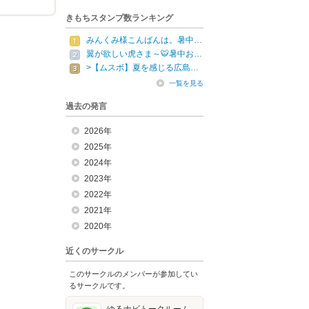
きもちスタンプ数ランキング
みんくみ様こんばんは。暑中…
翼が欲しい虎さま～🐯暑中お…
>【ムスボ】夏を感じる広島…
一覧を見る
過去の発言
2026年
2025年
2024年
2023年
2022年
2021年
2020年
近くのサークル
このサークルのメンバーが参加してい
るサークルです。