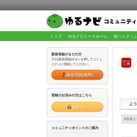
トップ
ゆるナビトークルーム
知っトク！
新規登録がまだの方
下の[新規登録]ボタンを押してコミュ
ニティに登録してください。
新規登録(無料)
登録がお済みの方はこちら
ログイン
#宮島エ
コミュ二ティポイントのご案内