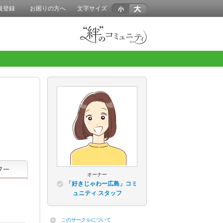
規登録
お困りの方へ
文字サイズ
オーナー
「好きじゃわー広島」コミ
ュニティ スタッフ
このサークルについて