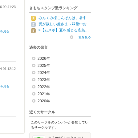
6 09:41:23
きもちスタンプ数ランキング
みんくみ様こんばんは。暑中…
翼が欲しい虎さま～🐯暑中お…
>【ムスボ】夏を感じる広島…
文を見る
一覧を見る
過去の発言
2026年
2025年
4 01:12:12
2024年
2023年
文を見る
2022年
2021年
2020年
近くのサークル
このサークルのメンバーが参加してい
るサークルです。