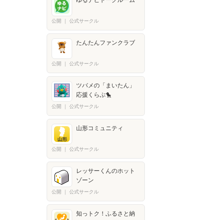
ゆるナビトークルーム
公開
｜
公式サークル
たんたんファンクラブ
公開
｜
公式サークル
ツバメの「まいたん」
応援くらぶ🐤
公開
｜
公式サークル
山形コミュニティ
公開
｜
公式サークル
レッサーくんのホット
ゾーン
公開
｜
公式サークル
知っトク！ふるさと納