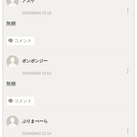
アスケ
︙
2026/08/04 15:18
無糖
コメント
ポンポンジー
︙
2026/08/04 15:02
無糖
コメント
ぷりまべーら
︙
2026/08/03 22:14