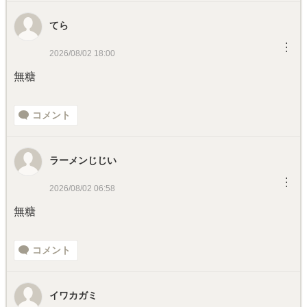
てら
︙
2026/08/02 18:00
無糖
コメント
ラーメンじじい
︙
2026/08/02 06:58
無糖
コメント
イワカガミ