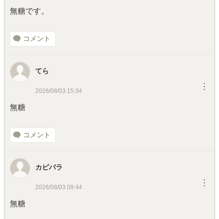
無糖です。
コメント
てら
︙
2026/08/03 15:34
無糖
コメント
カピバラ
︙
2026/08/03 09:44
無糖