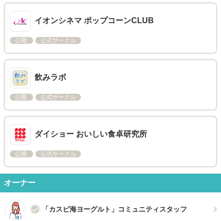
イオンシネマ ポップコーンCLUB
公開
公式サークル
飲みラボ
公開
公式サークル
ダイショー おいしい食卓研究所
公開
公式サークル
オーナー
「カスピ海ヨーグルト」コミュニティスタッフ