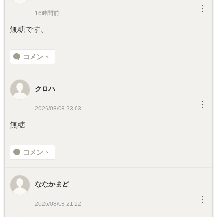
︙
16時間前
無糖です。
コメント
クロハ
︙
2026/08/08 23:03
無糖
コメント
ななかまど
︙
2026/08/08 21:22