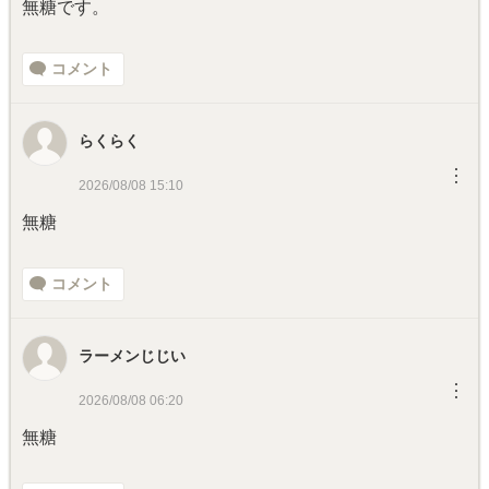
無糖です。
コメント
らくらく
︙
2026/08/08 15:10
無糖
コメント
ラーメンじじい
︙
2026/08/08 06:20
無糖