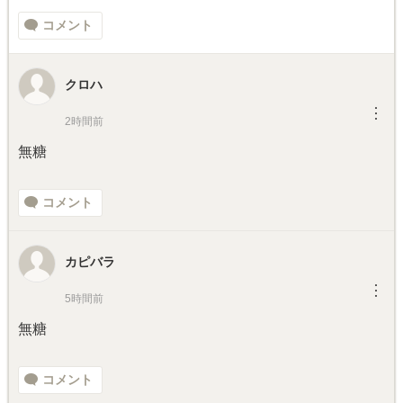
コメント
クロハ
︙
2時間前
無糖
コメント
カピバラ
︙
5時間前
無糖
コメント