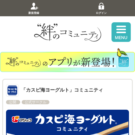
新規登録
ログイン
「カスピ海ヨーグルト」コミュニティ
公開
公式サークル