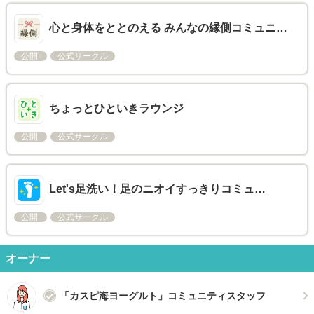
心と身体をととのえる みんなの縁側コミュニ…
公開
公式サークル
ちょっとひといきラウンジ
公開
公式サークル
Let's足洗い！足のニオイすっきりコミュ…
公開
公式サークル
オーナー
「カスピ海ヨーグルト」コミュニティスタッフ