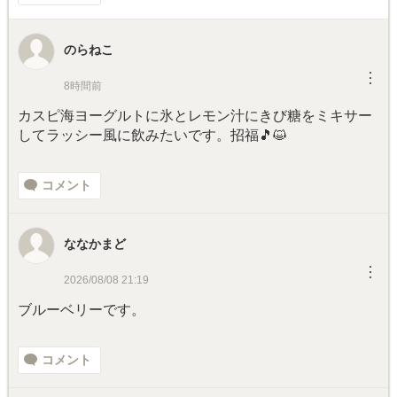
のらねこ
︙
8時間前
カスピ海ヨーグルトに氷とレモン汁にきび糖をミキサー
してラッシー風に飲みたいです。招福🎵😺
コメント
ななかまど
︙
2026/08/08 21:19
ブルーベリーです。
コメント