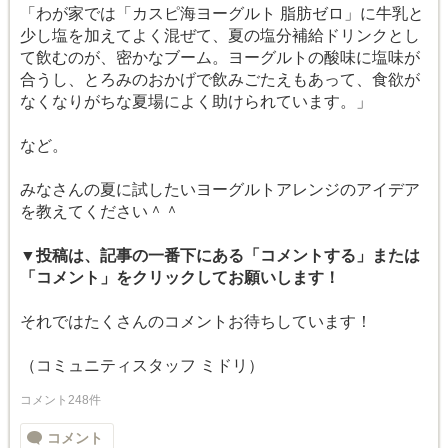
「わが家では「カスピ海ヨーグルト 脂肪ゼロ」に牛乳と
少し塩を加えてよく混ぜて、夏の塩分補給ドリンクとし
て飲むのが、密かなブーム。ヨーグルトの酸味に塩味が
合うし、とろみのおかげで飲みごたえもあって、食欲が
なくなりがちな夏場によく助けられています。」
など。
みなさんの夏に試したいヨーグルトアレンジのアイデア
を教えてください＾＾
▼投稿は、記事の一番下にある「コメントする」または
「コメント」をクリックしてお願いします！
それではたくさんのコメントお待ちしています！
（コミュニティスタッフ ミドリ）
コメント248件
コメント