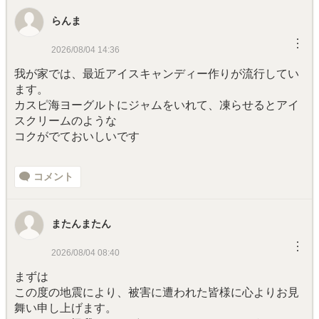
らんま
︙
2026/08/04 14:36
我が家では、最近アイスキャンディー作りが流行してい
ます。
カスピ海ヨーグルトにジャムをいれて、凍らせるとアイ
スクリームのような
コクがでておいしいです
コメント
またんまたん
︙
2026/08/04 08:40
まずは
この度の地震により、被害に遭われた皆様に心よりお見
舞い申し上げます。