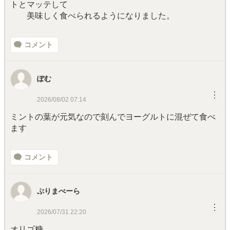
トとマッテして
美味しく食べられるようになりました。
コメント
ぽむ
︙
2026/08/02 07:14
ミントの葉が元気なので刻んでヨーグルトに混ぜて食べ
ます
コメント
ぷりまべーら
︙
2026/07/31 22:20
オリゴ糖