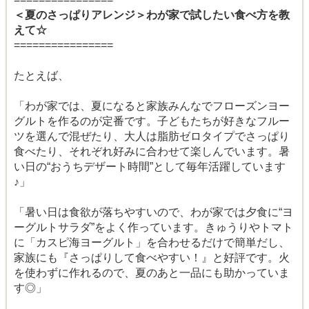
＜夏のさっぱりアレンジ＞わが家で試したい⾷べ⽅を教
えて☆
================
たとえば、
「わが家では、夏になると家族みんなでフローズンヨー
グルトを作るのが定番です。子どもたちが好きなフルー
ツを選んで混ぜたり、大人は脂肪ゼロタイプでさっぱり
食べたり、それぞれ好みに合わせて楽しんでいます。暑
い日の“おうちデザート時間”として毎年活躍しています
♪」
「暑い日は食欲が落ちやすいので、わが家では夕食に“ヨ
ーグルトサラダ”をよく作っています。きゅうりやトマト
に「カスピ海ヨーグルト」を合わせるだけで簡単だし、
家族にも『さっぱりして食べやすい！』と好評です。火
を使わずに作れるので、夏のあと一品にも助かっていま
す◎」