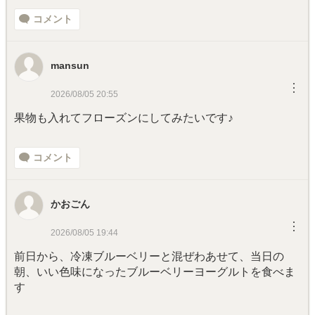
コメント
mansun
︙
2026/08/05 20:55
果物も入れてフローズンにしてみたいです♪
コメント
かおごん
︙
2026/08/05 19:44
前日から、冷凍ブルーベリーと混ぜわあせて、当日の
朝、いい色味になったブルーベリーヨーグルトを食べま
す