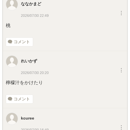
ななかまど
︙
2026/07/30 22:49
桃
コメント
れいかず
︙
2026/07/30 20:20
檸檬汁をかけたり
コメント
kcuree
︙