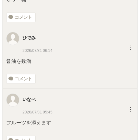
コメント
ひでみ
︙
2026/07/31 06:14
醤油を数滴
コメント
いなべ
︙
2026/07/31 05:45
フルーツを添えます