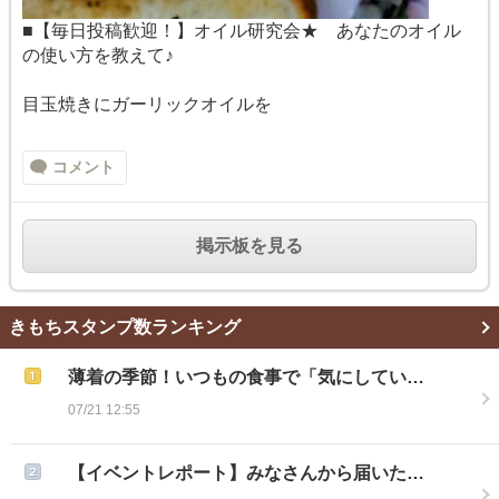
■【毎日投稿歓迎！】オイル研究会★ あなたのオイル
の使い方を教えて♪
目玉焼きにガーリックオイルを
コメント
掲示板を見る
きもちスタンプ数ランキング
薄着の季節！いつもの食事で「気にしてい…
07/21 12:55
【イベントレポート】みなさんから届いた…