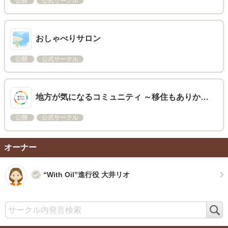
公開
公式サークル
おしゃべりサロン
公開
公式サークル
地方が気になるコミュニティ ～移住もありか…
公開
公式サークル
オーナー
“With Oil”進行役 大井リオ
検
索