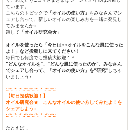
り、和えたり...日々さまざまなシーンでオイルは活躍し
ています。
こちらのトピックで
「オイルの使い方」
をみなさんでシ
ェアし合って、新しいオイルの楽しみ方を一緒に発見し
てみませんか♪
題して
「オイル研究会★」
オイルを使ったら「今日は○○オイルをこんな風に使った
よ！」など投稿しに来てください！
毎日でも何度でも投稿大歓迎＾＾
"どんなオイルを"、"どんな風に使ったのか"、みなさん
でシェアし合って、「オイルの使い方」を"研究"
しちゃ
いましょう♪
:.:*:.:*:.:*:.:*:.:*:.:*:.:*:.:*:.:*:.:
【毎日投稿歓迎！】
オイル研究会★ こんなオイルの使い方してみたよ！を
シェアしよう♪
:.:*:.:*:.:*:.:*:.:*:.:*:.:*:.:*:.:*:.:
たとえば...