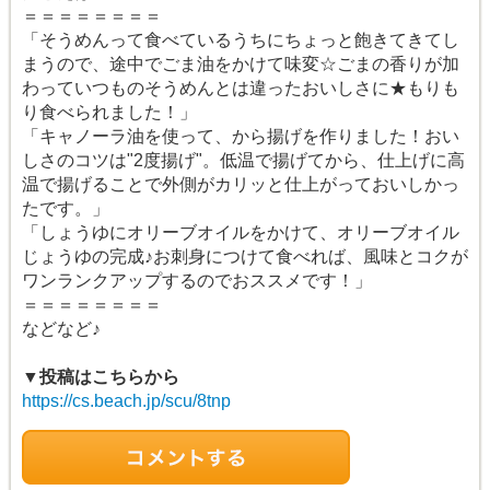
＝＝＝＝＝＝＝＝
「そうめんって食べているうちにちょっと飽きてきてし
まうので、途中でごま油をかけて味変☆ごまの香りが加
わっていつものそうめんとは違ったおいしさに★もりも
り食べられました！」
「キャノーラ油を使って、から揚げを作りました！おい
しさのコツは"2度揚げ"。低温で揚げてから、仕上げに高
温で揚げることで外側がカリッと仕上がっておいしかっ
たです。」
「しょうゆにオリーブオイルをかけて、オリーブオイル
じょうゆの完成♪お刺身につけて食べれば、風味とコクが
ワンランクアップするのでおススメです！」
＝＝＝＝＝＝＝＝
などなど♪
▼投稿はこちらから
https://cs.beach.jp/scu/8tnp