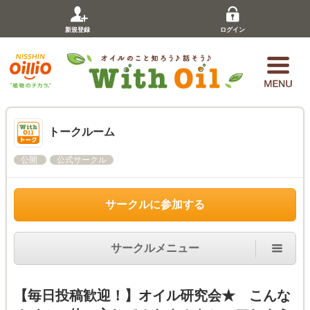
新規登録
ログイン
トークルーム
公開
公式サークル
サークルに参加する
サークルメニュー
【毎日投稿歓迎！】オイル研究会★ こんな