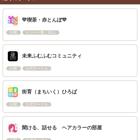
💛喫茶・赤とんぼ💛
公開
メンバー数：63人
未来ふむふむコミュニティ
公開
公式サークル
街育（まちいく）ひろば
公開
公式サークル
聞ける、話せる ヘアカラーの部屋