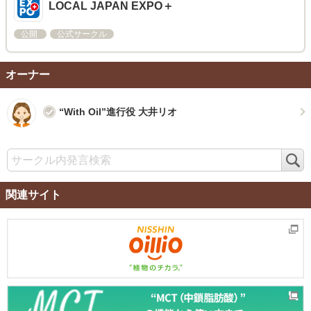
LOCAL JAPAN EXPO＋​
公開
公式サークル
オーナー
“With Oil”進行役 大井リオ
検
索
関連サイト