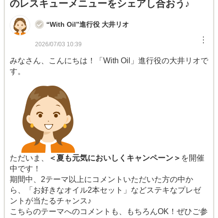
のレスキューメニューをシェアし合おう♪
“With Oil”進行役 大井リオ
︙
2026/07/03 10:39
みなさん、こんにちは！「With Oil」進行役の大井リオで
す。
ただいま、
＜夏も元気においしくキャンペーン＞
を開催
中です！
期間中、2テーマ以上にコメントいただいた方の中か
ら、「お好きなオイル2本セット」などステキなプレゼ
ントが当たるチャンス♪
こちらのテーマへのコメントも、もちろんOK！ぜひご参