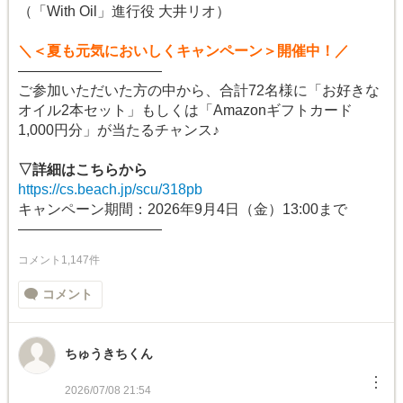
（「With Oil」進行役 大井リオ）
＼＜夏も元気においしくキャンペーン＞開催中！／
――――――――――
ご参加いただいた方の中から、合計72名様に「お好きな
オイル2本セット」もしくは「Amazonギフトカード
1,000円分」が当たるチャンス♪
▽詳細はこちらから
https://cs.beach.jp/scu/318pb
キャンペーン期間：2026年9月4日（金）13:00まで
――――――――――
コメント1,147件
コメント
ちゅうきちくん
︙
2026/07/08 21:54