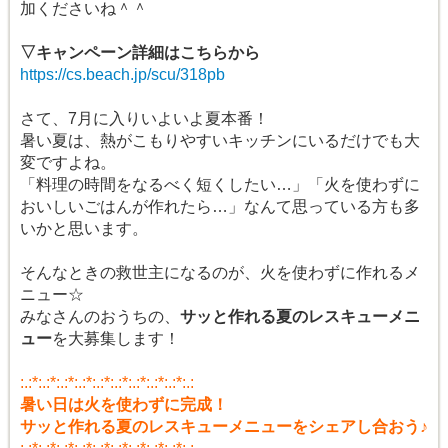
加くださいね＾＾
▽キャンペーン詳細はこちらから
https://cs.beach.jp/scu/318pb
さて、7月に入りいよいよ夏本番！
暑い夏は、熱がこもりやすいキッチンにいるだけでも大
変ですよね。
「料理の時間をなるべく短くしたい…」「火を使わずに
おいしいごはんが作れたら…」なんて思っている方も多
いかと思います。
そんなときの救世主になるのが、火を使わずに作れるメ
ニュー☆
みなさんのおうちの、
サッと作れる夏のレスキューメニ
ュー
を大募集します！
:.:*:.:*:.:*:.:*:.:*:.:*:.:*:.:*:.:*:.:
暑い日は火を使わずに完成！
サッと作れる夏のレスキューメニューをシェアし合おう♪