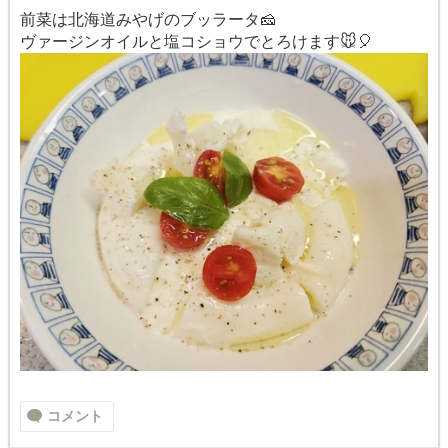
前菜は北海道みやげのブッラータ🧀
ヴァージンオイルと塩コショウでとろけます🐭🎈
コメント