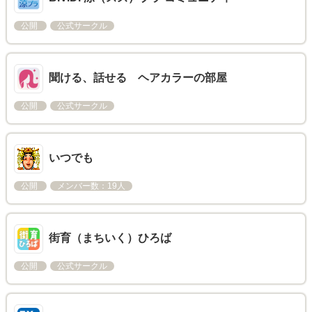
公開
公式サークル
聞ける、話せる ヘアカラーの部屋
公開
公式サークル
いつでも
公開
メンバー数：19人
街育（まちいく）ひろば
公開
公式サークル