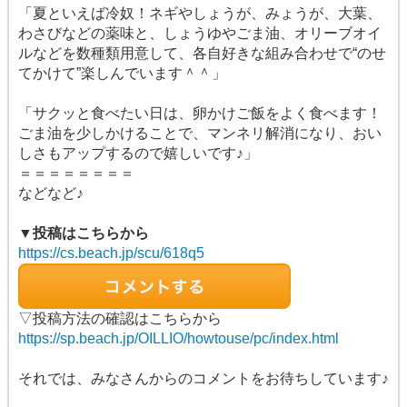
「夏といえば冷奴！ネギやしょうが、みょうが、大葉、
わさびなどの薬味と、しょうゆやごま油、オリーブオイ
ルなどを数種類用意して、各自好きな組み合わせで“のせ
てかけて”楽しんでいます＾＾」
「サクッと食べたい日は、卵かけご飯をよく食べます！
ごま油を少しかけることで、マンネリ解消になり、おい
しさもアップするので嬉しいです♪」
＝＝＝＝＝＝＝＝
などなど♪
▼投稿はこちらから
https://cs.beach.jp/scu/618q5
▽投稿方法の確認はこちらから
https://sp.beach.jp/OILLIO/howtouse/pc/index.html
それでは、みなさんからのコメントをお待ちしています♪