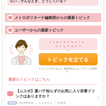
らい…そんなとき、どうしている？
メトロポリターナ編集部からの最新トピック
ユーザーからの最新トピック
※トピックを立てるには、新規登録または、ログインが必要で
す。
最新のトピックはこちら
【ムスボ】夏バテ知らずのお気に入り栄養ドリ
ンクはありますか？
2026/08/06
ムスボ
さん
22
拍手