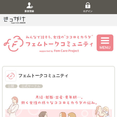
新規登録
ログイン
フェムトークコミュニティ
公開
公式サークル