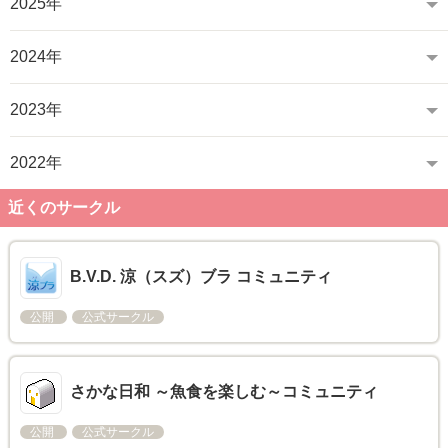
2025年
2024年
2023年
2022年
近くのサークル
B.V.D. 涼（スズ）ブラ コミュニティ
公開
公式サークル
さかな日和 ～魚食を楽しむ～コミュニティ
公開
公式サークル