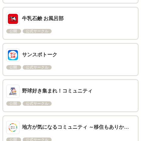
牛乳石鹸 お風呂部
公開
公式サークル
サンスポトーク
公開
公式サークル
野球好き集まれ！コミュニティ
公開
公式サークル
地方が気になるコミュニティ ～移住もありか…
公開
公式サークル