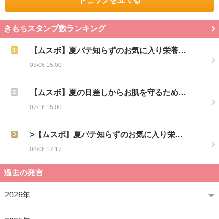
トピックを立てる
きもちスタンプ数ランキング
【ムスボ】夏バテ知らずのお気に入り栄養…
08/06 15:00
【ムスボ】夏の日差しからお肌を守るため…
07/16 15:00
>【ムスボ】夏バテ知らずのお気に入り栄…
08/06 17:17
過去の発言
2026年