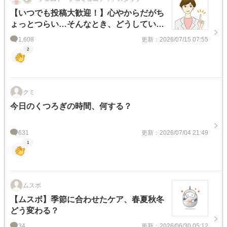
【いつでも投稿大歓迎！】心やからだがち
ょっとつらい…そんなとき、どうしてい
る？
1,608
更新：2026/07/15 07:55
2
クミ
今日のくつろぎの時間、何する？
631
更新：2026/07/04 21:49
1
ムスボ
【ムスボ】季節に合わせたケア、春夏秋冬
どう変わる？
34
更新：2026/06/30 05:12