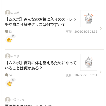
ムスボ
【ムスボ】みんなのお気に入りのストレッ
チや肩こり解消グッズは何ですか？
43
更新：2026/08/05 13:35
16
ムスボ
【ムスボ】夏前に体を整えるためにやって
いることは何かある？
34
更新：2026/08/05 13:31
18
木曽ヒノキ