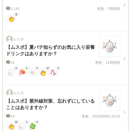
3,141
更新：7時間前
11
ムスボ
【ムスボ】夏バテ知らずのお気に入り栄養
ドリンクはありますか？
32
更新：11時間前
9
5
5
17
3
ムスボ
【ムスボ】紫外線対策、忘れずにしている
ことはありますか？
43
更新：2026/08/06 10:53
22
1
5