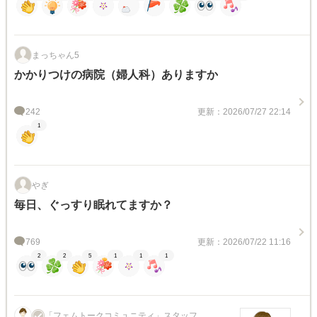
まっちゃん5
かかりつけの病院（婦人科）ありますか
242
更新：2026/07/27 22:14
1
やぎ
毎日、ぐっすり眠れてますか？
769
更新：2026/07/22 11:16
2
2
5
1
1
1
「フェムトークコミュニティ」スタッフ