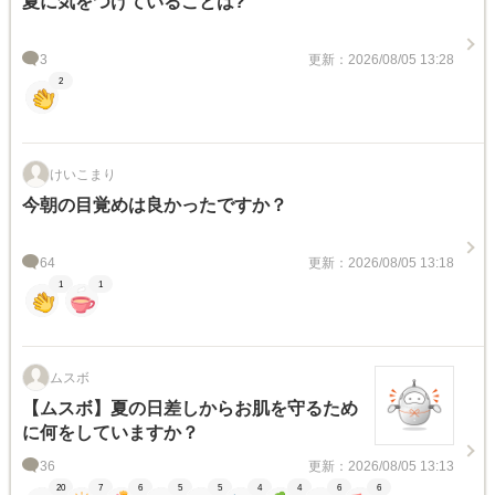
夏に気をつけていることは?
3
更新：2026/08/05 13:28
2
けいこまり
今朝の目覚めは良かったですか？
64
更新：2026/08/05 13:18
1
1
ムスボ
【ムスボ】夏の日差しからお肌を守るため
に何をしていますか？
36
更新：2026/08/05 13:13
20
7
6
5
5
4
4
6
6