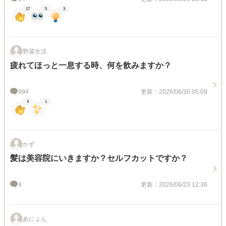
17
5
3
野菜生活
疲れてほっと一息する時、何を飲みますか？
994
更新：2026/06/30 05:09
4
1
かず
髪は美容院にいきますか？セルフカットですか？
4
更新：2026/06/23 12:36
あにょん