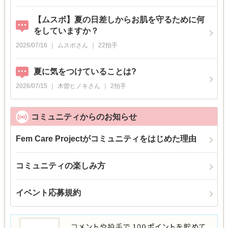
【ムスボ】夏の日差しからお肌を守るために何
をしていますか？
2026/07/16
ムスボ
さん
22
拍手
夏に気をつけていることは?
2026/07/15
木曽ヒノキ
さん
2
拍手
コミュニティからのお知らせ
Fem Care Projectがコミュニティをはじめた理由
コミュニティの楽しみ方
イベント応募規約