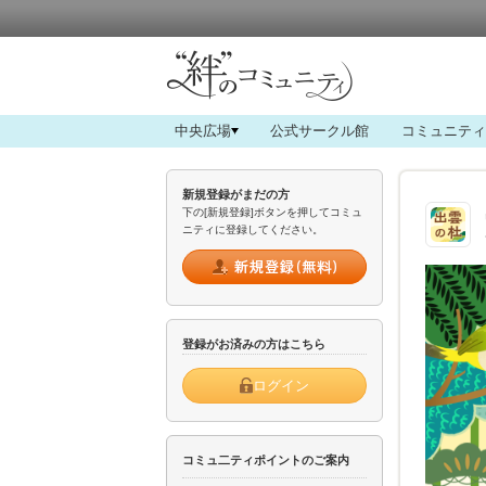
中央広場
公式サークル館
コミュニティ
新規登録がまだの方
下の[新規登録]ボタンを押してコミュ
ニティに登録してください。
登録がお済みの方はこちら
ログイン
コミュ二ティポイントのご案内