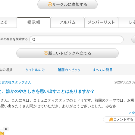
サークルに参加する
ル内の発言を検索する
新しいトピックを立てる
出雲の杜スタッフ
さん
2026/05/13 09
と、誰かのやさしさを思い出すことはありますか？
なさん、こんにちは。コミュニティスタッフのミドリです。前回のテーマでは、お母
の思い出をたくさん聞かせていただき、ありがとうございました。みなさ
> 
コメントする
18