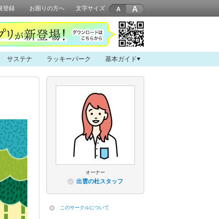
A
規登録
お困りの方へ
文字サイズ
サステナ
ラッキーパーク
基本ガイド
オーナー
出雲の杜スタッフ
このサークルについて