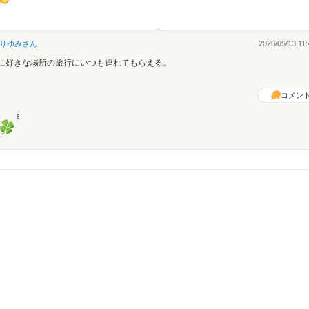
りゆみ
さん
2026/05/13 11:
に好きな場所の旅行にいつも連れてもらえる。
コメン
6