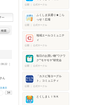
公開
｜
公式サークル
ふくしま浜通り★こら
っせ！広場
公開
｜
公式サークル
検索
地域エールコミュニテ
ィ
公開
｜
公式サークル
毎日のお買い物“ワクワ
ク”“モヤモヤ”研究会
:39:22
︙
公開
｜
公式サークル
「カスピ海ヨーグル
さん
ト」コミュニティ
公開
｜
公式サークル
全文表示
34
とくしまＬＩＮＫ