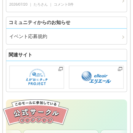
2026/07/20
たろ
さん
コメント
0
件
コミュニティからのお知らせ
イベント応募規約
関連サイト