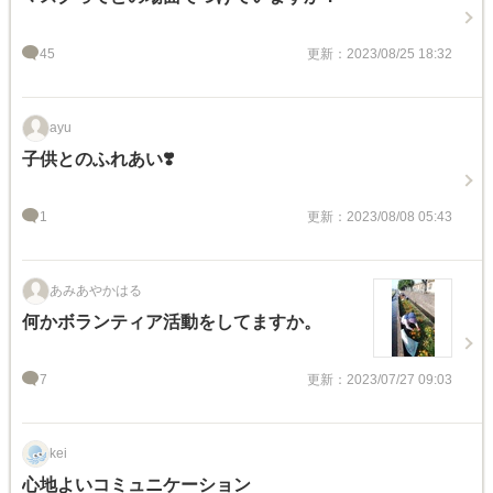
45
更新：2023/08/25 18:32
ayu
子供とのふれあい❣️
1
更新：2023/08/08 05:43
あみあやかはる
何かボランティア活動をしてますか。
7
更新：2023/07/27 09:03
kei
心地よいコミュニケーション