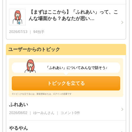
【まずはここから】「ふれあい」って、こ
んな場面かも？あなたが思い…
2026/07/13
94
拍手
ユーザーからのトピック
「ふれあい」についてみんなで話そう♪
トピックを立てる
※トピックを立てるには、新規登録または、ログインが必要です
ふれあい
2026/08/02
ゆーみん
さん
コメント
0
件
やるやん