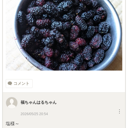
コメント
福ちゃんはるちゃん
︙
2026/05/25 20:54
塩様～