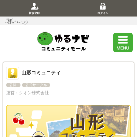
新規登録
ログイン
山形コミュニティ
公開
公式サークル
運営：
クオン株式会社