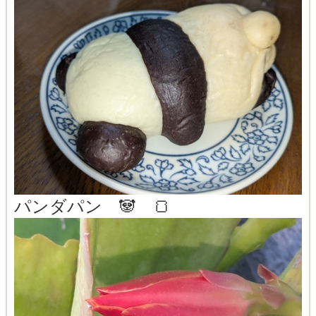
パンダパン 🐼 🍞