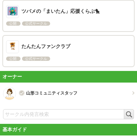
ツバメの「まいたん」応援くらぶ🐤
公開
公式サークル
たんたんファンクラブ
公開
公式サークル
オーナー
山形コミュニティスタッフ
検
索
基本ガイド