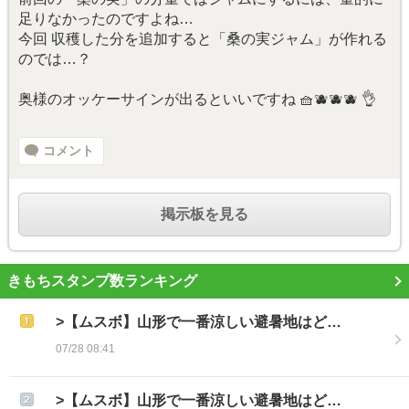
足りなかったのですよね…
今回 収穫した分を追加すると「桑の実ジャム」が作れる
のでは…？
奥様のオッケーサインが出るといいですね 🧺🫐🫐🫐 👌
コメント
掲示板を見る
きもちスタンプ数ランキング
>【ムスボ】山形で一番涼しい避暑地はど…
07/28 08:41
>【ムスボ】山形で一番涼しい避暑地はど…