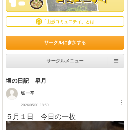
「山形コミュニティ」とは
サークルに参加する
サークルメニュー
塩の日記 皐月
塩 一平
︙
2026/05/01 18:59
５月１日 今日の一枚