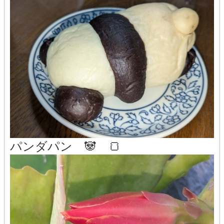
パンダパン 🐼 🍞