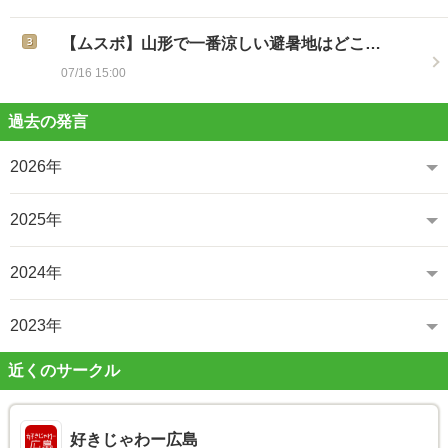
【ムスボ】山形で一番涼しい避暑地はどこ…
07/16 15:00
過去の発言
2026年
2025年
2024年
2023年
近くのサークル
好きじゃわー広島