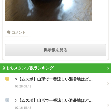
コメント
掲示板を見る
きもちスタンプ数ランキング
>【ムスボ】山形で一番涼しい避暑地はど…
07/28 08:41
>【ムスボ】山形で一番涼しい避暑地はど…
07/16 15:43