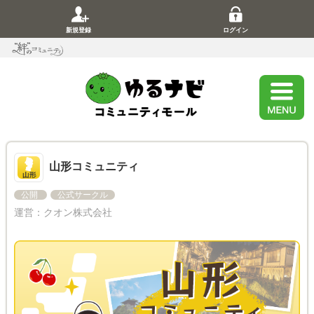
新規登録
ログイン
山形コミュニティ
公開
公式サークル
運営：
クオン株式会社