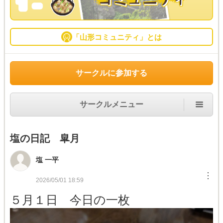
「山形コミュニティ」とは
サークルに参加する
サークルメニュー
塩の日記 皐月
塩 一平
︙
2026/05/01 18:59
５月１日 今日の一枚