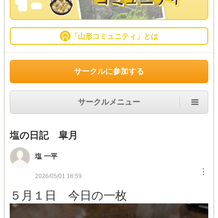
「山形コミュニティ」とは
サークルに参加する
サークルメニュー
塩の日記 皐月
塩 一平
︙
2026/05/01 18:59
５月１日 今日の一枚