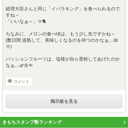
総理大臣さんと同じ「イバラキング」を食べられるので
すね～
「いいなぁ～」🍈🐈️
ちなみに、メロンの食べ頃は、もう少し先ですかね～
(数日間 追熟して、美味しくなるのを待つのかなぁ…📅
🍈)
パッションフルーツは、塩様が自ら受粉してあげたのか
なぁ…🌿🌼🤏
コメント
掲示板を見る
きもちスタンプ数ランキング