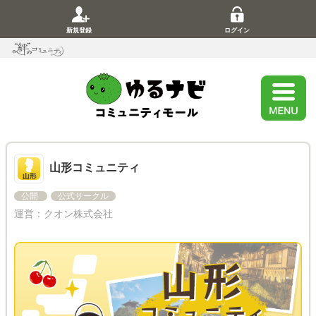
新規登録
ログイン
山形コミュニティ
公開
公式サークル
運営：
クオン株式会社