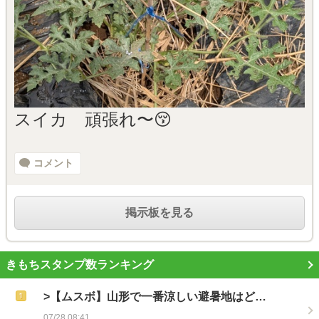
スイカ 頑張れ〜😚
コメント
掲示板を見る
きもちスタンプ数ランキング
>【ムスボ】山形で一番涼しい避暑地はど…
07/28 08:41