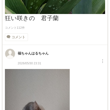
狂い咲きの 君子蘭
コメント112件
コメント
福ちゃんはるちゃん
︙
2026/05/30 23:31