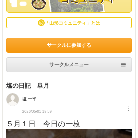
「山形コミュニティ」とは
サークルに参加する
サークルメニュー
塩の日記 皐月
塩 一平
︙
2026/05/01 18:59
５月１日 今日の一枚