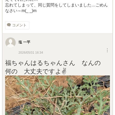
忘れてしまって、同じ質問をしてしまいました…ごめん
なさい～m(_ _)m
コメント
塩 一平
︙
2026/05/31 16:34
福ちゃんはるちゃんさん なんの
何の 大丈夫ですよ✌️