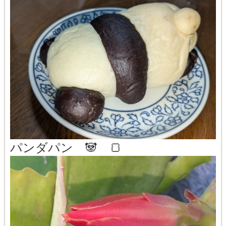
パンダパン 🐼 🍞