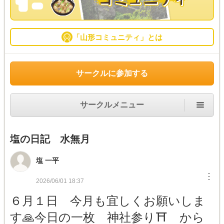
「山形コミュニティ」とは
サークルに参加する
サークルメニュー
塩の日記 水無月
塩 一平
︙
2026/06/01 18:37
６月１日 今月も宜しくお願いしま
す🙏今日の一枚 神社参り⛩️ から