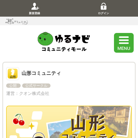
新規登録
ログイン
山形コミュニティ
公開
公式サークル
運営：
クオン株式会社