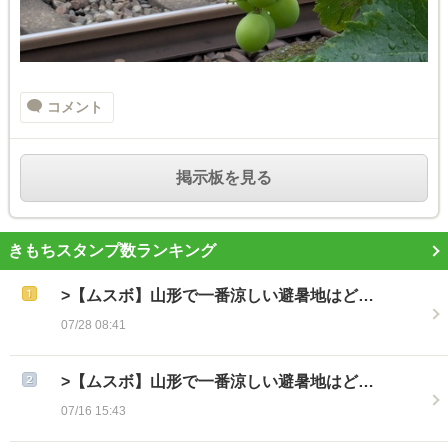
コメント
掲示板を見る
きもちスタンプ数ランキング
>【ムスボ】山形で一番涼しい避暑地はど…
07/28 08:41
>【ムスボ】山形で一番涼しい避暑地はど…
07/16 15:43