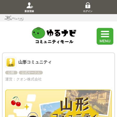
新規登録
ログイン
山形コミュニティ
公開
公式サークル
運営：
クオン株式会社