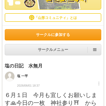
「山形コミュニティ」とは
サークルに参加する
サークルメニュー
塩の日記 水無月
塩 一平
︙
2026/06/01 18:37
６月１日 今月も宜しくお願いしま
す🙏今日の一枚 神社参り⛩️ から