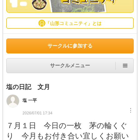
「山形コミュニティ」とは
サークルに参加する
サークルメニュー
塩の日記 文月
塩 一平
︙
2026/07/01 17:34
７月１日 今日の一枚 茅の輪くぐ
り 今月もお付き合い宜しくお願い