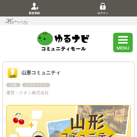
新規登録
ログイン
山形コミュニティ
公開
公式サークル
運営：
クオン株式会社