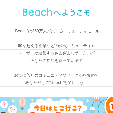
“Beach”は
250
万人が集まるコミュニティモール
80
を超える企業などの公式コミュニティや
ユーザーが運営するさまざまなサークルが
あなたの参加を待っています
お気に入りのコミュニティやサークルを集めて
あなただけの“Beach”を楽しもう！