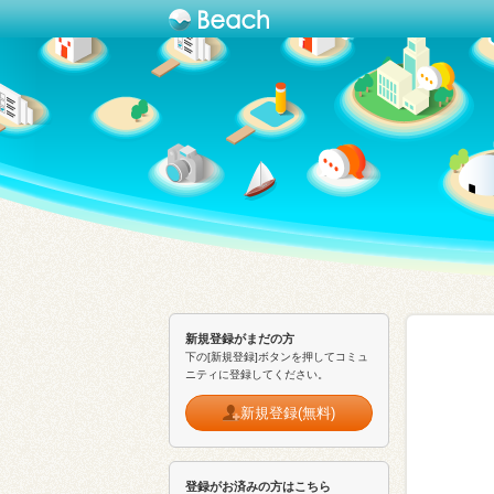
新規登録がまだの方
下の[新規登録]ボタンを押してコミュ
ニティに登録してください。
新規登録(無料)
登録がお済みの方はこちら