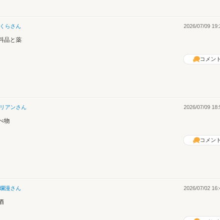
くら
さん
2026/07/09 19:
料品と薬
コメン
リアン
さん
2026/07/09 18:
べ物
コメン
爛漫
さん
2026/07/02 16:
酒