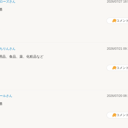
ローズ
さん
2026/07/27 18:
酒
コメン
ちりん
さん
2026/07/21 09:
用品、食品、薬、化粧品など
コメン
ール
さん
2026/07/20 08:
酒
コメン