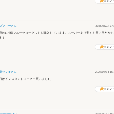
コメン
ズアリー
さん
2026/06/14 17:
期的に4連フルーツヨーグルトを購入しています。スーパーより安くお買い得だから
す！
コメン
曽ヒノキ
さん
2026/06/14 15:
日はインスタントコーヒー買いました
コメン
ruteruwasi
さん
2026/06/11 16: