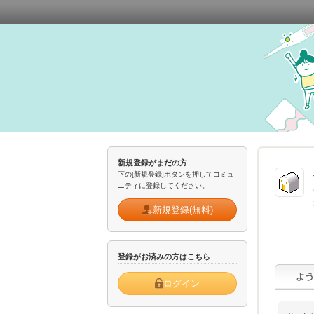
新規登録がまだの方
下の[新規登録]ボタンを押してコミュ
ニティに登録してください。
新規登録(無料)
登録がお済みの方はこちら
ログイン