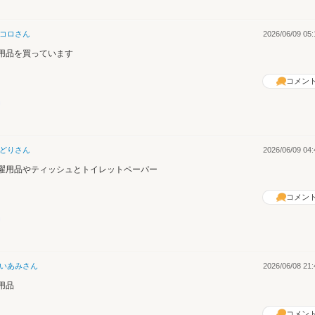
コロ
さん
2026/06/09 05:
用品を買っています
コメン
どり
さん
2026/06/09 04:
濯用品やティッシュとトイレットペーパー
コメン
いあみ
さん
2026/06/08 21:
用品
コメン