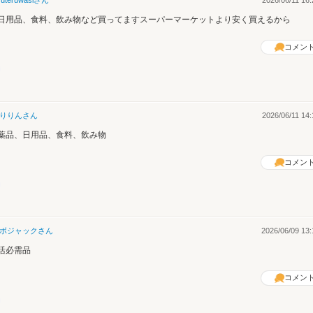
日用品、食料、飲み物など買ってますスーパーマーケットより安く買えるから
コメン
りりん
さん
2026/06/11 14:
薬品、日用品、食料、飲み物
コメン
ボジャック
さん
2026/06/09 13:
活必需品
コメン