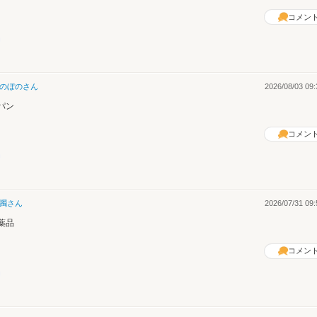
コメン
のぼの
さん
2026/08/03 09:
パン
コメン
躅
さん
2026/07/31 09:
薬品
コメン