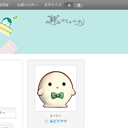
A
規登録
お困りの方へ
文字サイズ
オーナー
みどりママ