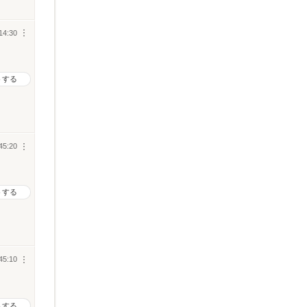
14:30
︙
トする
45:20
︙
トする
45:10
︙
トする