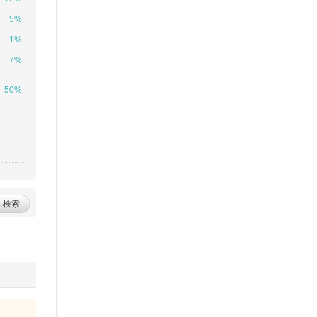
5%
1%
7%
50%
検索