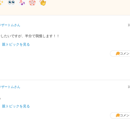
ラザートム
さん
干したいですが、半分で我慢します！！
親トピックを見る
コメン
ラザートム
さん
熟
親トピックを見る
コメン