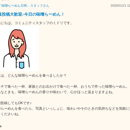
「味噌らーめん日和」スタッフ
さん
2026/01/21 1
真投稿大歓迎♪今日の味噌らーめん！
んにちは。コミュニティスタッフのミドリです。
日は、どんな味噌らーめんを食べましたか？
ンチで食べた一杯、家族とのお出かけで食べた一杯、おうちで作った味噌らーめん。
んなときも、味噌らーめんの香りや味わいで、心がほっと温まりますよね。
投稿してもOKです♪
噌らーめんを食べたら、写真といっしょに、味わいやそのときの気持ちなどを気軽に
てくださいね。
=