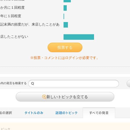
６か月に１回程度
１年に１回程度
上記未満の頻度だが、来店したことがあ
る
来店したことがない
投票する
※投票・コメントにはログインが必要です。
ル内の発言を検索する
新しいトピックを立てる
トピック