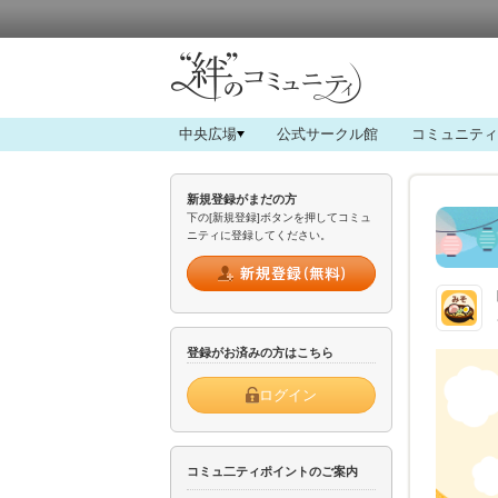
中央広場
公式サークル館
コミュニティ
新規登録がまだの方
下の[新規登録]ボタンを押してコミュ
ニティに登録してください。
登録がお済みの方はこちら
ログイン
コミュ二ティポイントのご案内