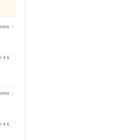
1時間前
︙
トする
1時間前
︙
トする