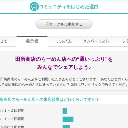
コミュニティをはじめた理由
サークルに参加する
田所商店のらーめん店への“通いっぷり”を
みんなでシェアしよう♪
田所商店のらーめん店をご利用いただきありがとうございます！ あなたはどのく
スで田所商店のらーめん店に通っていますか？ 気軽にワンクリックで教えてください
所商店のらーめん店への来店頻度はどれくらいですか？
週に１～２回程度
月に１～２回程度
３か月に１回程度