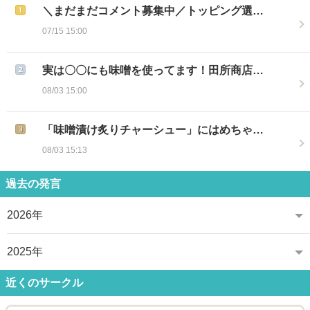
＼まだまだコメント募集中／トッピング選…
07/15 15:00
実は〇〇にも味噌を使ってます！田所商店…
08/03 15:00
「味噌漬け炙りチャーシュー」にはめちゃ…
08/03 15:13
過去の発言
2026年
2025年
近くのサークル