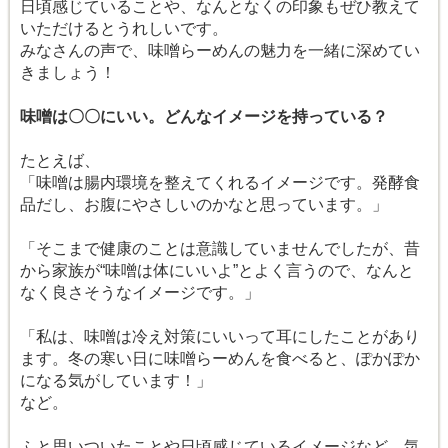
日頃感じていることや、なんとなくの印象もぜひ教えて
いただけるとうれしいです。
みなさんの声で、味噌らーめんの魅力を一緒に深めてい
きましょう！
味噌は〇〇にいい。どんなイメージを持っている？
たとえば、
「味噌は腸内環境を整えてくれるイメージです。発酵食
品だし、お腹にやさしいのかなと思っています。」
「そこまで健康のことは意識していませんでしたが、昔
から家族が“味噌は体にいいよ”とよく言うので、なんと
なく良さそうなイメージです。」
「私は、味噌は冷え対策にいいって耳にしたことがあり
ます。冬の寒い日に味噌らーめんを食べると、ぽかぽか
になる気がしています！」
など。
ふと思いついたことや日頃感じているイメージなど、気