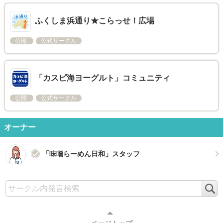
ふくしま浜通り★こらっせ！広場
公開
公式サークル
「カスピ海ヨーグルト」コミュニティ
公開
公式サークル
オーナー
「味噌らーめん日和」スタッフ
検
索