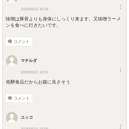
︙
2026/05/21 20:28
味噌は豚骨よりも身体にしっくり来ます。又味噌ラーメ
ンを食べに行きたいです。
コメント
マチルダ
︙
2026/05/21 16:51
発酵食品だからお腹に良さそう
コメント
ユッコ
︙