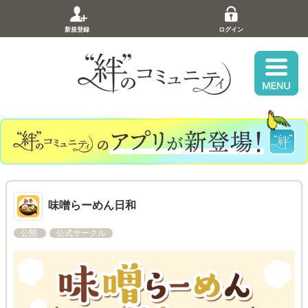
新規登録
ログイン
味噌らーめん日和
公開
公式サークル