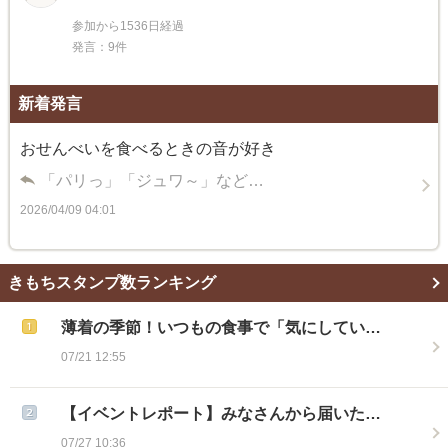
参加から1536日経過
発言：9件
新着発言
おせんべいを食べるときの音が好き
「パリっ」「ジュワ～」など…
2026/04/09 04:01
きもちスタンプ数ランキング
薄着の季節！いつもの食事で「気にしてい…
07/21 12:55
【イベントレポート】みなさんから届いた…
07/27 10:36