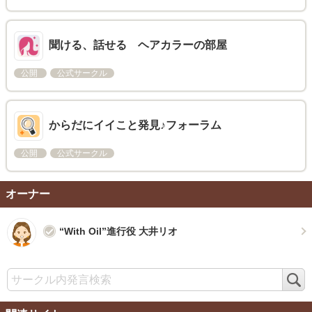
聞ける、話せる ヘアカラーの部屋
公開
公式サークル
からだにイイこと発見♪フォーラム
公開
公式サークル
オーナー
“With Oil”進行役 大井リオ
検
索