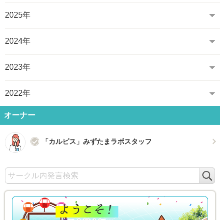
2025年
2024年
2023年
2022年
オーナー
「カルピス」みずたまラボスタッフ
検
索