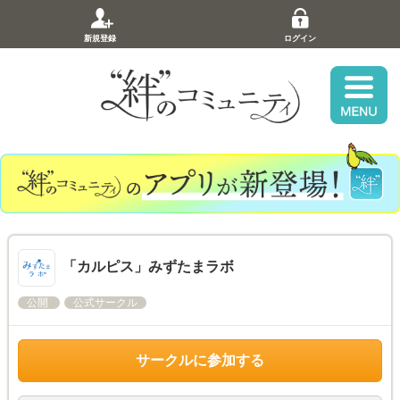
新規登録
ログイン
「カルピス」みずたまラボ
公開
公式サークル
サークルに参加する