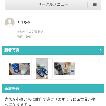
サークルメニュー
くうちゃ
参加から1307日経過
発言：59件
新着写真
新着発言
家族が心身ともに健康で過ごせますように🙏世界が平
和になります…