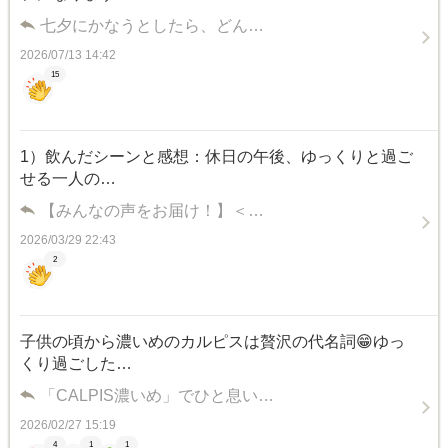
七夕にかなうとしたら、どん…
2026/07/13 14:42
15
1）飲んだシーンと感想：休日の午後、ゆっくりと過ご
せる一人の…
【みんなの声をお届け！】＜…
2026/03/29 22:43
2
子供の頃から濃いめのカルピスは贅沢の代名詞😁ゆっ
くり過ごした…
「CALPIS濃いめ」でひと息い…
2026/02/27 15:19
4
1
1