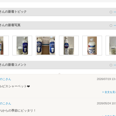
さんの新着トピック
さんの新着写真
さんの新着コメント
のこ
さん
2026/07/19 13:
ルピスシャーベット❤️
> 全文を見
のこ
さん
2026/05/24 10:
れからの季節にピッタリ！