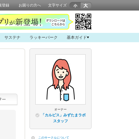
規登録
お困りの方へ
文字サイズ
サステナ
ラッキーパーク
基本ガイド
オーナー
「カルピス」みずたまラボ
スタッフ
このサークルについて