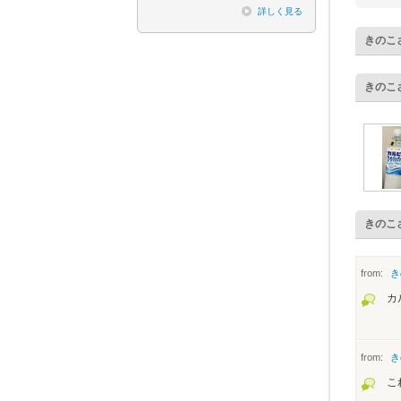
詳しく見る
きのこ
きのこ
きのこ
from:
き
カ
from:
き
こ