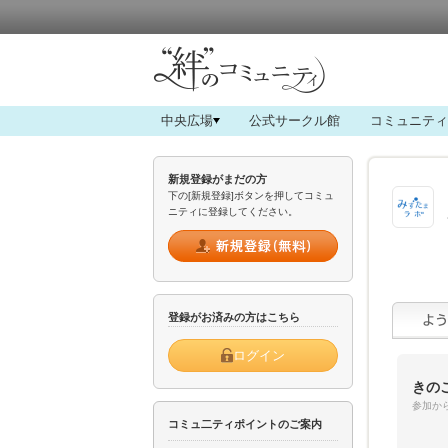
中央広場
公式サークル館
コミュニティ
新規登録がまだの方
下の[新規登録]ボタンを押してコミュ
ニティに登録してください。
登録がお済みの方はこちら
ログイン
きの
参加から
コミュ二ティポイントのご案内