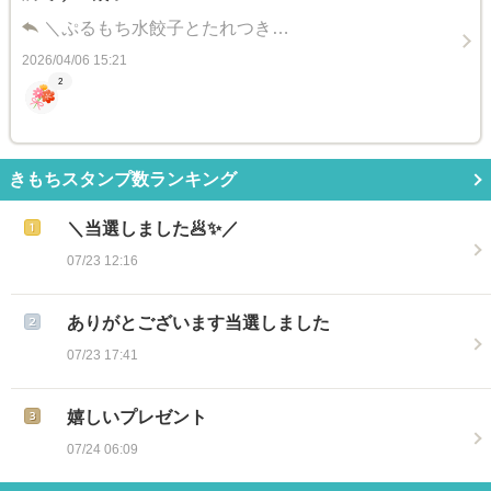
＼ぷるもち水餃子とたれつき…
2026/04/06 15:21
2
きもちスタンプ数ランキング
＼当選しました🥟✨／
07/23 12:16
ありがとございます当選しました
07/23 17:41
嬉しいプレゼント
07/24 06:09