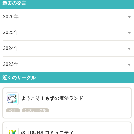
過去の発言
2026年
2025年
2024年
2023年
近くのサークル
ようこそ！もずの魔法ランド
公開
公式サークル
iX TOURS コミュニティ