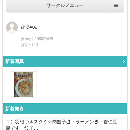
サークルメニュー
ひでやん
参加から1055日経過
発言：12件
新着写真
新着発言
１）羽根つきスタミナ肉餃子🥟・ラーメン🍜・杏仁豆
腐です！餃子…