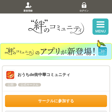
新規登録
ログイン
おうちde街中華コミュニティ
公開
公式サークル
サークルに参加する