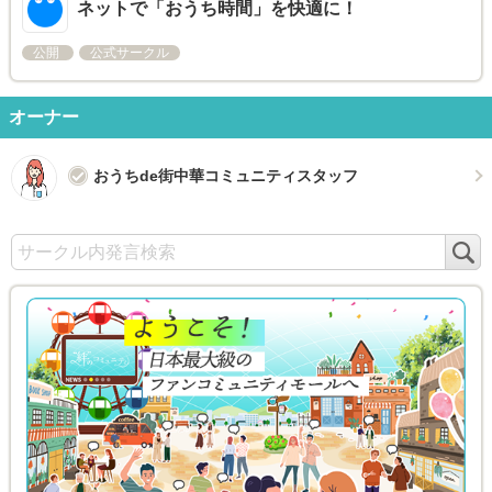
ネットで「おうち時間」を快適に！
公開
公式サークル
オーナー
おうちde街中華コミュニティスタッフ
検
索