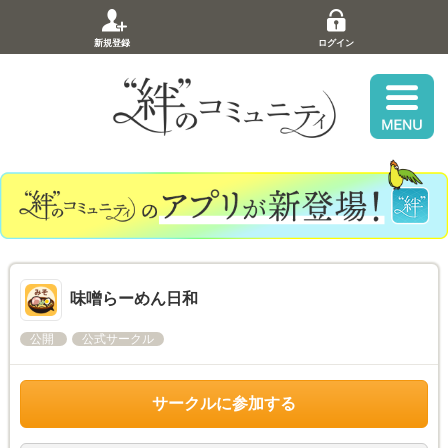
新規登録
ログイン
味噌らーめん日和
公開
公式サークル
サークルに参加する