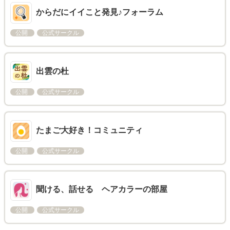
からだにイイこと発見♪フォーラム
公開
公式サークル
出雲の杜
公開
公式サークル
たまご大好き！コミュニティ
公開
公式サークル
聞ける、話せる ヘアカラーの部屋
公開
公式サークル