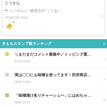
どうかな
らーめんに“健康志向”ってあ…
2026/07/26 10:02
3
きもちスタンプ数ランキング
＼まだまだコメント募集中／トッピング選…
07/15 15:00
実は〇〇にも味噌を使ってます！田所商店…
08/03 15:00
「味噌漬け炙りチャーシュー」にはめちゃ…
08/03 15:13