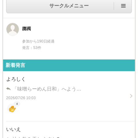
サークルメニュー
躑躅
参加から190日経過
発言：53件
新着発言
よろしく
「味噌らーめん日和」へよう…
2026/07/26 10:03
4
いいえ