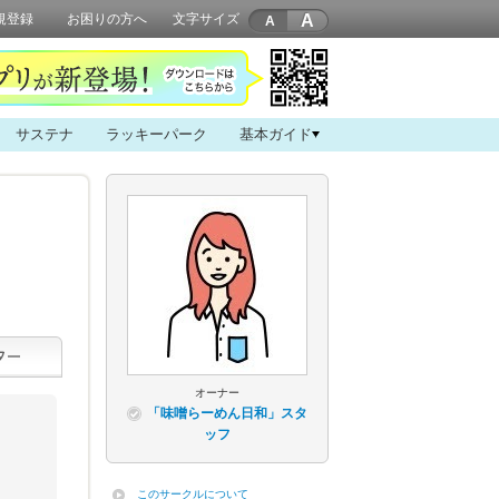
A
規登録
お困りの方へ
文字サイズ
サステナ
ラッキーパーク
基本ガイド
オーナー
「味噌らーめん日和」スタ
ッフ
このサークルについて