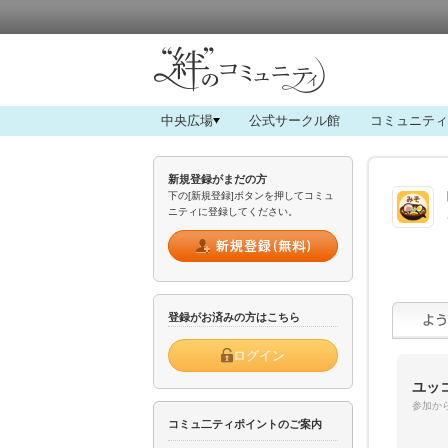
中央広場
公式サークル館
コミュニティ
新規登録がまだの方
下の[新規登録]ボタンを押してコミュ
ニティに登録してください。
登録がお済みの方はこちら
ログイン
ユッ
参加から
コミュ二ティポイントのご案内