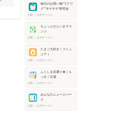
毎日のお買い物“ワクワ
ク”“モヤモヤ”研究会
公開
｜
公式サークル
ちょっとひといきラウ
ンジ
公開
｜
公式サークル
たまご大好き！コミュ
ニティ
公開
｜
公式サークル
ふくしま浜通り★こら
っせ！広場
公開
｜
公式サークル
みんなのニュースパー
ク
公開
｜
公式サークル