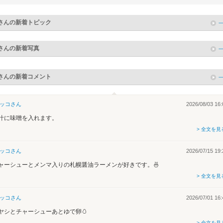
さんの新着トピック
さんの新着写真
さんの新着コメント
ッコ
さん
2026/08/03 16:
汁に味噌を入れます。
> 全文を見
ッコ
さん
2026/07/15 19:
ャーシューとメンマ入りの札幌醤油ラーメンが好きです。🍜
> 全文を見
ッコ
さん
2026/07/01 16:
ヤシとチャーシューあとゆで卵🥚
> 全文を見