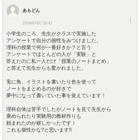
あもどん
︙
2026/07/07 20:42
小学生のころ、先生がクラスで実施した
アンケートで自分の個性をみつけました。
理科の授業で何が一番好きか？と言う
アンケートでほとんどの人が「実験」と
答えたのに私一人だけ「授業のノートまとめ」
と答えて先生からも驚かれました。
兎に角、イラストを書いたり色を使って
ノートをまとめるのが好きで
夢中になって書いていた事を覚えています！
理科自体は苦手でしたがノートを見て先生から
褒められたり実験用の教材作りも
頼まれたのが嬉しかったです！
これも個性かな?と思います!!