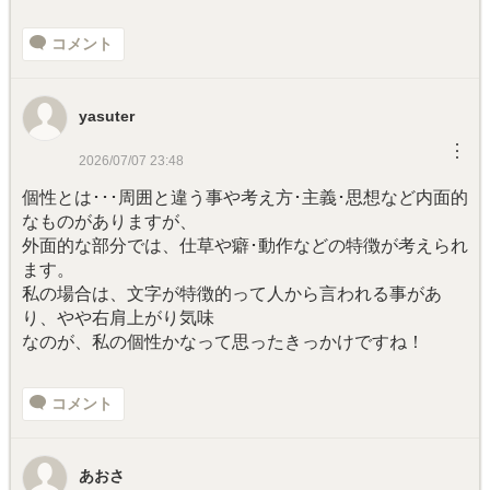
コメント
yasuter
︙
2026/07/07 23:48
個性とは･･･周囲と違う事や考え方･主義･思想など内面的
なものがありますが、
外面的な部分では、仕草や癖･動作などの特徴が考えられ
ます。
私の場合は、文字が特徴的って人から言われる事があ
り、やや右肩上がり気味
なのが、私の個性かなって思ったきっかけですね！
コメント
あおさ