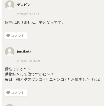
デコピン
︙
2026/07/11 17:17
個性はありません。平凡な人です。
コメント
jun.ikuta
︙
2026/07/10 16:59
個性ですか〜？
動物好きって位ですかね〜♫
毎日 朝と夕方ワンコ♀とニャンコ♀とお散歩したりね♫
コメント