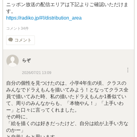
ニッポン放送の配信エリアは下記よりご確認いただけま
す。
https://radiko.jp/#!/distribution_area
コメント34件
コメント
らぞ
︙
2026/07/21 13:09
自分の個性を見つけたのは、小学4年生の頃、クラスの
みんなでドラえもんを描いてみよう！となってクラス全
員で描いてみた時、私の描いたドラえもんか1番似てい
て、周りのみんなからも、「本物やん！」「上手いわ
ー」と口々に言ってくれました。
その時に、
「絵を描くのは好きだったけど、自分は絵が上手い方な
のかー」
と自覚したと思います。