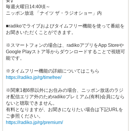
要】
毎週火曜日14:40頃～
ニッポン放送 「ナイツ ザ・ラジオショー」内
■radikoでライブおよびタイムフリー機能を使って番組を
お聞きいただくことができます。
※スマートフォンの場合は、radikoアプリをApp Storeや
Google Playストア等からダウンロードすることで視聴可
能です。
※タイムフリー機能の詳細についてはこちら
https://radiko.jp/rg/timefree/
※関東1都6県以外にお住みの場合、ニッポン放送のラジ
オ配信エリア外のためradikoプレミアム(有料)会員になら
ないと聴取できません。
有料となりますが、お聞きになりたい場合は下記URLを
ご参照ください。
https://radiko.jp/rg/premium/