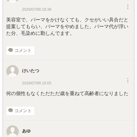
︙
2026/07/08 18:38
美容室で、パーマをかけなくても、クセがいい具合だと
提案してもらい、パーマをやめました。パーマ代が浮い
た分、毛染めに勤しんでます。
コメント
けいたつ
︙
2026/07/08 10:05
何の個性もなくただただ歳を重ねて高齢者になりました
コメント
あゆ