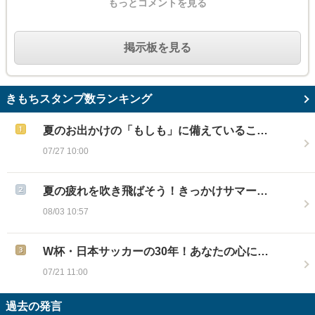
もっとコメントを見る
掲示板を見る
きもちスタンプ数ランキング
夏のお出かけの「もしも」に備えているこ…
07/27 10:00
夏の疲れを吹き飛ばそう！きっかけサマー…
08/03 10:57
W杯・日本サッカーの30年！あなたの心に…
07/21 11:00
過去の発言