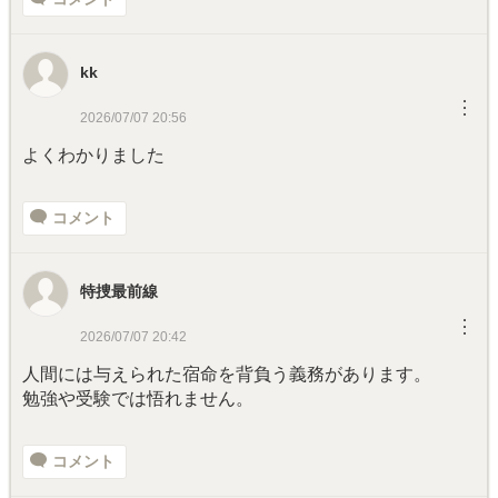
kk
︙
2026/07/07 20:56
よくわかりました
コメント
特捜最前線
︙
2026/07/07 20:42
人間には与えられた宿命を背負う義務があります。
勉強や受験では悟れません。
コメント