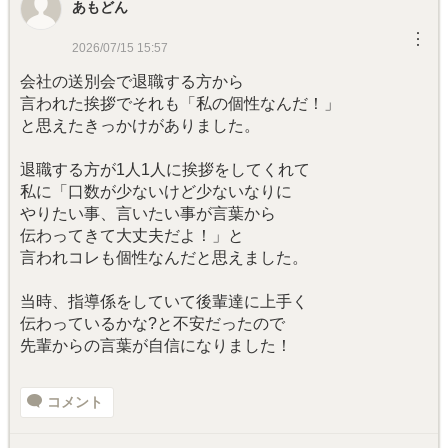
あもどん
︙
2026/07/15 15:57
会社の送別会で退職する方から
言われた挨拶でそれも「私の個性なんだ！」
と思えたきっかけがありました。
退職する方が1人1人に挨拶をしてくれて
私に「口数が少ないけど少ないなりに
やりたい事、言いたい事が言葉から
伝わってきて大丈夫だよ！」と
言われコレも個性なんだと思えました。
当時、指導係をしていて後輩達に上手く
伝わっているかな?と不安だったので
先輩からの言葉が自信になりました！
コメント