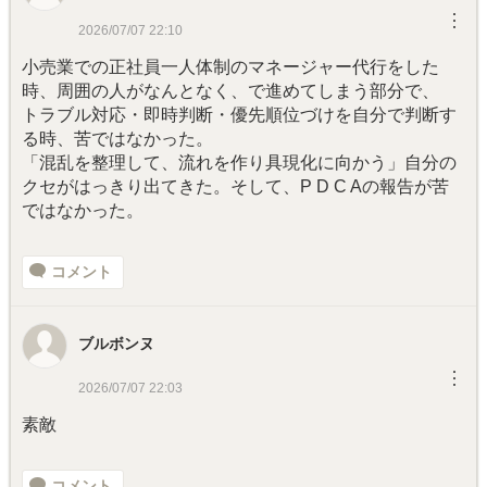
︙
2026/07/07 22:10
小売業での正社員一人体制のマネージャー代行をした
時、周囲の人がなんとなく、で進めてしまう部分で、
トラブル対応・即時判断・優先順位づけを自分で判断す
る時、苦ではなかった。
「混乱を整理して、流れを作り具現化に向かう」自分の
クセがはっきり出てきた。そして、P D C Aの報告が苦
ではなかった。
コメント
ブルボンヌ
︙
2026/07/07 22:03
素敵
コメント