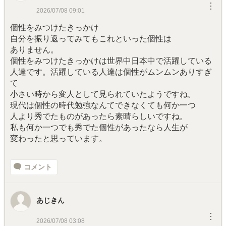
︙
2026/07/08 09:01
個性をみつけたきっかけ
自分を振り返ってみてもこれといった個性は
ありません。
個性をみつけたきっかけは世界中日本中で活躍している
人達です。活躍している人達は個性がムンムンありすぎ
て
小さい時から変人として見られていたようですね。
現代は個性の時代勉強なんてできなくても何か一つ
人より秀でたものがあったら素晴らしいですね。
私も何か一つでも秀でた個性があったなら人生が
変わったと思っています。
コメント
あじきん
︙
2026/07/08 03:08