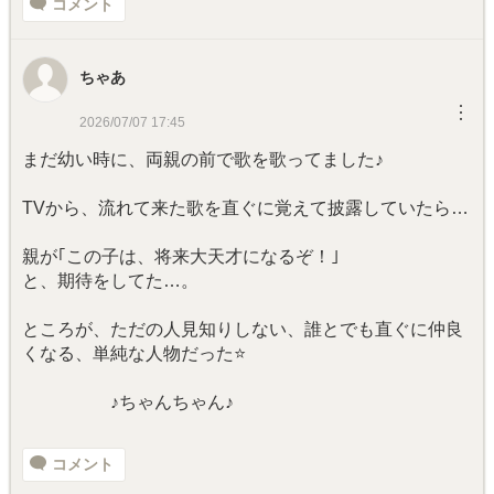
コメント
ちゃあ
︙
2026/07/07 17:45
まだ幼い時に、両親の前で歌を歌ってました♪
TVから、流れて来た歌を直ぐに覚えて披露していたら…
親が｢この子は、将来大天才になるぞ！｣
と、期待をしてた…。
ところが、ただの人見知りしない、誰とでも直ぐに仲良
くなる、単純な人物だった⭐
♪ちゃんちゃん♪
コメント