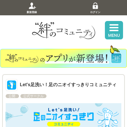
新規登録
ログイン
Let's足洗い！足のニオイすっきりコミュニティ
公開
公式サークル