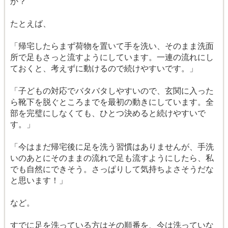
か？
たとえば、
「帰宅したらまず荷物を置いて手を洗い、そのまま洗面
所で足もさっと流すようにしています。一連の流れにし
ておくと、考えずに動けるので続けやすいです。」
「子どもの対応でバタバタしやすいので、玄関に入った
ら靴下を脱ぐところまでを最初の動きにしています。全
部を完璧にしなくても、ひとつ決めると続けやすいで
す。」
「今はまだ帰宅後に足を洗う習慣はありませんが、手洗
いのあとにそのままの流れで足も流すようにしたら、私
でも自然にできそう。さっぱりして気持ちよさそうだな
と思います！」
など。
すでに足を洗っている方はその順番を、今は洗っていな