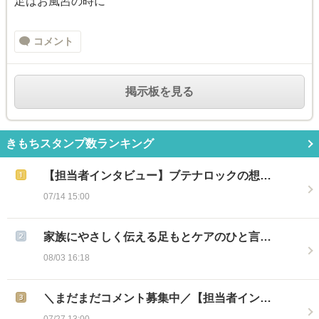
足はお風呂の時に
コメント
掲示板を見る
きもちスタンプ数ランキング
【担当者インタビュー】ブテナロックの想…
07/14 15:00
家族にやさしく伝える足もとケアのひと言…
08/03 16:18
＼まだまだコメント募集中／【担当者イン…