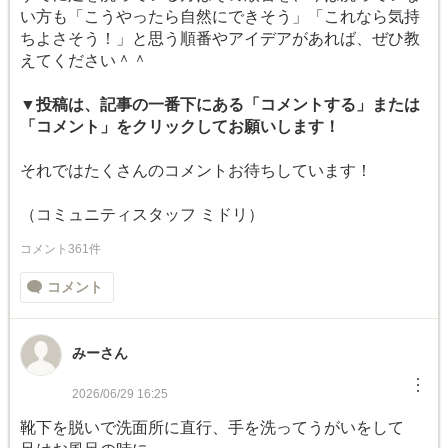
い方も「こうやったら自然にできそう」「これなら気持
ちよさそう！」と思う順番やアイデアがあれば、ぜひ教
えてください＾＾
▼投稿は、記事の一番下にある「コメントする」または
「コメント」をクリックしてお願いします！
それではたくさんのコメントお待ちしています！
（コミュニティスタッフ ミドリ）
コメント361件
コメント
みーさん
︙
2026/06/29 16:25
靴下を脱いで洗面所に直行、手を洗ってうがいをして