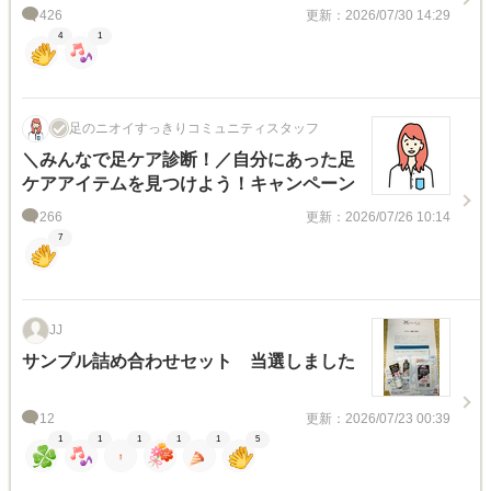
426
更新：2026/07/30 14:29
4
1
足のニオイすっきりコミュニティスタッフ
＼みんなで足ケア診断！／自分にあった足
ケアアイテムを見つけよう！キャンペーン
266
更新：2026/07/26 10:14
7
JJ
サンプル詰め合わせセット 当選しました
12
更新：2026/07/23 00:39
1
1
1
1
1
5