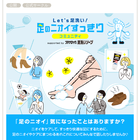
公開
公式サークル