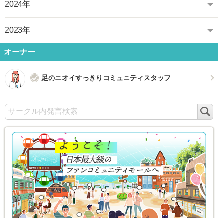
2024年
2023年
オーナー
足のニオイすっきりコミュニティスタッフ
検
索