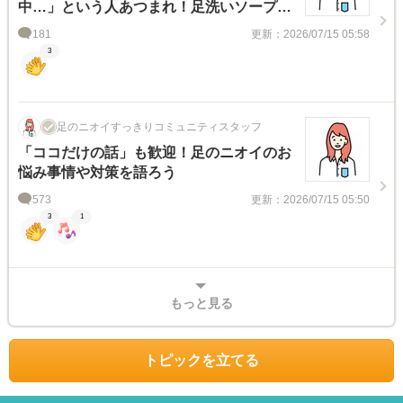
中…」という人あつまれ！足洗いソープレ
ビュアー100名様大募集 レポート！
181
更新：2026/07/15 05:58
3
足のニオイすっきりコミュニティスタッフ
「ココだけの話」も歓迎！足のニオイのお
悩み事情や対策を語ろう
573
更新：2026/07/15 05:50
3
1
もっと見る
トピックを立てる