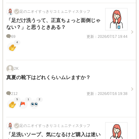
足のニオイすっきりコミュニティスタッフ
「足だけ洗うって、正直ちょっと面倒じゃ
ない？」と思うときある？
69
更新：2026/07/17 19:44
4
2K
真夏の靴下はどれくらいムレますか？
212
更新：2026/07/16 19:38
5
1
2
足のニオイすっきりコミュニティスタッフ
「足洗いソープ、気になるけど購入は迷い