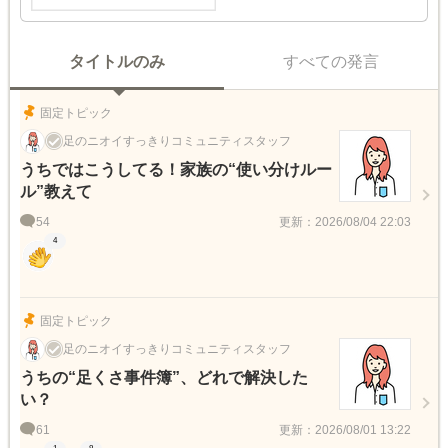
タイトルのみ
すべての発言
固定トピック
足のニオイすっきりコミュニティスタッフ
うちではこうしてる！家族の“使い分けルー
ル”教えて
54
更新：2026/08/04 22:03
4
固定トピック
足のニオイすっきりコミュニティスタッフ
うちの“足くさ事件簿”、どれで解決した
い？
61
更新：2026/08/01 13:22