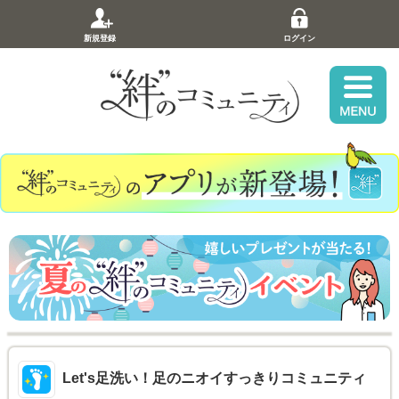
新規登録
ログイン
Let's足洗い！足のニオイすっきりコミュニティ