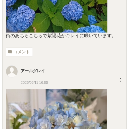
街のあちらこちらで紫陽花がキレイに咲いています。
コメント
アールグレイ
︙
2026/06/11 16:08