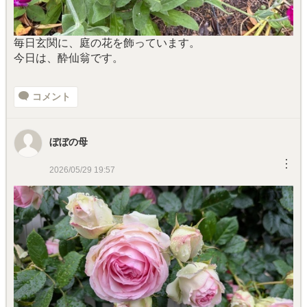
毎日玄関に、庭の花を飾っています。
今日は、酔仙翁です。
コメント
ぼぼの母
︙
2026/05/29 19:57