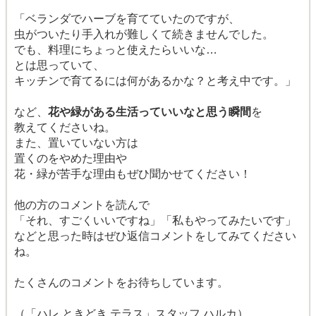
「ベランダでハーブを育てていたのですが、
虫がついたり手入れが難しくて続きませんでした。
でも、料理にちょっと使えたらいいな…
とは思っていて、
キッチンで育てるには何があるかな？と考え中です。」
など、
花や緑がある生活っていいなと思う瞬間
を
教えてくださいね。
また、置いていない方は
置くのをやめた理由や
花・緑が苦手な理由もぜひ聞かせてください！
他の方のコメントを読んで
「それ、すごくいいですね」「私もやってみたいです」
などと思った時はぜひ返信コメントをしてみてください
ね。
たくさんのコメントをお待ちしています。
（「ハレ ときどき テラス」スタッフ ハルカ）