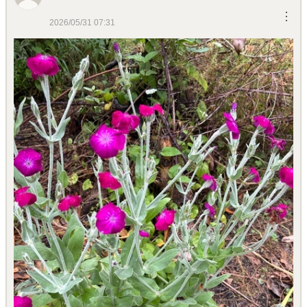
︙
2026/05/31 07:31