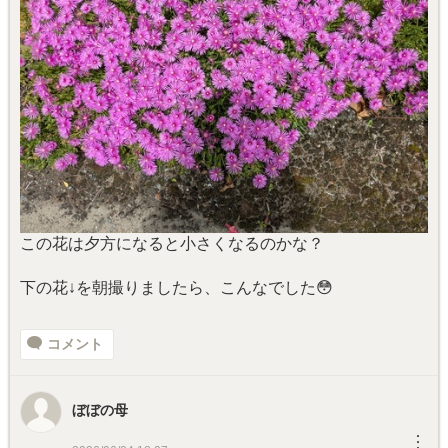
この花は夕方になると小さくなるのかな？
下の花↓を朝撮りましたら、こんなでした😳
コメント
ぼぼの母
︙