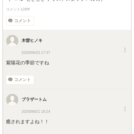
コメント128件
コメント
木曽ヒノキ
︙
2026/06/23 17:37
紫陽花の季節ですね
コメント
ブラザートム
︙
2026/06/21 18:24
癒されますよね！！