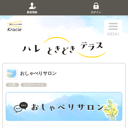
新規登録
ログイン
おしゃべりサロン
公開
公式サークル