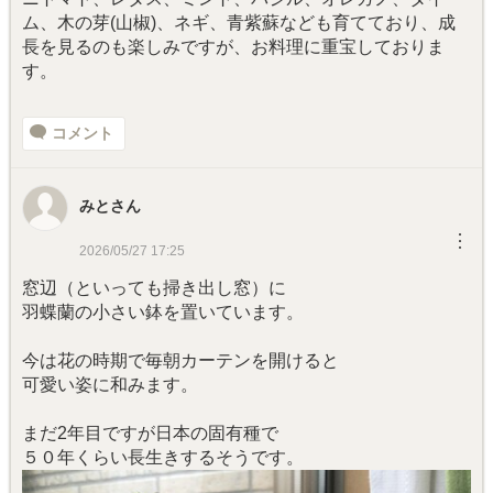
ム、木の芽(山椒)、ネギ、青紫蘇なども育てており、成
長を見るのも楽しみですが、お料理に重宝しておりま
す。
コメント
みとさん
︙
2026/05/27 17:25
窓辺（といっても掃き出し窓）に
羽蝶蘭の小さい鉢を置いています。
今は花の時期で毎朝カーテンを開けると
可愛い姿に和みます。
まだ2年目ですが日本の固有種で
５０年くらい長生きするそうです。