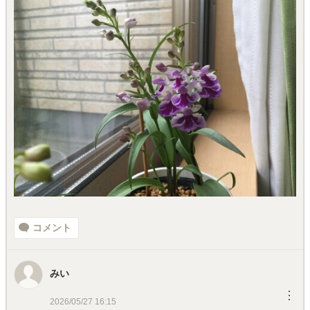
コメント
みい
︙
2026/05/27 16:15