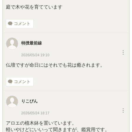
庭で木や花を育てています
コメント
特捜最前線
︙
2026/05/24 19:10
仏壇ですが命日にはそれでも花は癒されます。
コメント
りこぴん
︙
2026/05/24 18:17
アロエの植木鉢を置いています。
軽いやけどにいいって聞きますが、鑑賞用です。