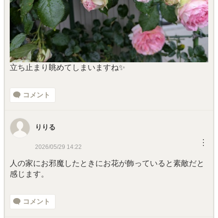
立ち止まり眺めてしまいますね✨
コメント
りりる
︙
2026/05/29 14:22
人の家にお邪魔したときにお花が飾っていると素敵だと
感じます。
コメント