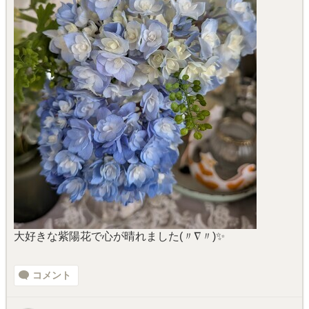
大好きな紫陽花で心が晴れました(〃∇〃)✨️
コメント