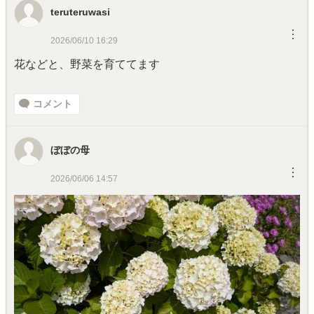
teruteruwasi
︙
2026/06/10 16:29
花などと、野菜を育ててます
コメント
ぼぼの母
︙
2026/06/06 14:57