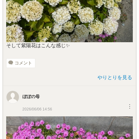
そして紫陽花はこんな感じ✨
コメント
やりとりを見る
ぼぼの母
︙
2026/06/06 14:56