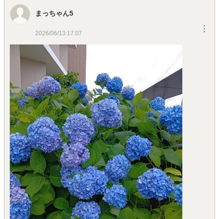
まっちゃん5
︙
2026/06/13 17:07