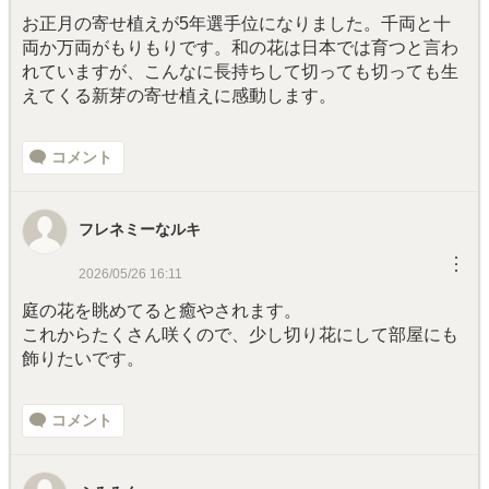
お正月の寄せ植えが5年選手位になりました。千両と十
両か万両がもりもりです。和の花は日本では育つと言わ
れていますが、こんなに長持ちして切っても切っても生
えてくる新芽の寄せ植えに感動します。
コメント
フレネミーなルキ
︙
2026/05/26 16:11
庭の花を眺めてると癒やされます。
これからたくさん咲くので、少し切り花にして部屋にも
飾りたいです。
コメント