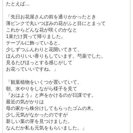
たとえば…
「先日お花屋さんの前を通りかかったとき
薄ピンクで丸いつぼみの花がふと目にとまって
これからどんな花が咲くのかなと
1束だけ買って帰りました。
テーブルに飾っていると、
少しずつふんわりと花開いてきて、
ほんのりいい香りもしています。芍薬でした。
見るたびほっとする感じがして
お花っていいですね。」
「観葉植物をいくつか置いていて、
朝、水やりをしながら様子を見て
『おはよう』と声をかけるのが日課です。
最近の気がかりは
母の家から株分けしてもらったゴムの木。
少し元気がなかったのですが
新しい葉の芽を見つけました。
なんだか私も元気をもらいました。」