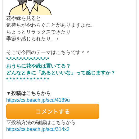
花や緑を見ると
気持ちがやわらぐことがありますよね。
ちょっとリラックスできたり
季節を感じられたり…♪
そこで今回のテーマはこちらです＾＾
*-*-*-*-*-*-*-*-*-*-*-*-*
おうちに花や緑は置いてる？
どんなときに「あるといいな」って感じますか？
*-*-*-*-*-*-*-*-*-*-*-*-*
▼投稿はこちらから
https://cs.beach.jp/scu/4189u
▽投稿方法の確認はこちらから
https://cs.beach.jp/scu/314x2