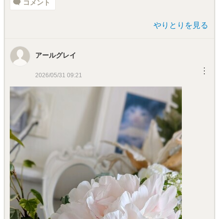
コメント
やりとりを見る
アールグレイ
︙
2026/05/31 09:21