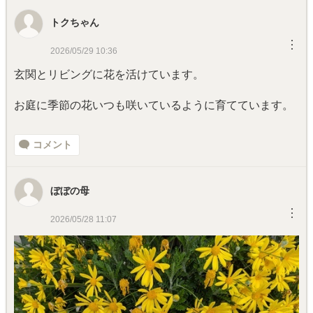
トクちゃん
︙
2026/05/29 10:36
玄関とリビングに花を活けています。
お庭に季節の花いつも咲いているように育てています。
コメント
ぼぼの母
︙
2026/05/28 11:07