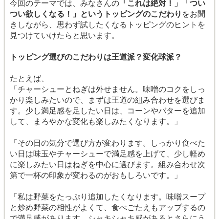
今回のテーマでは、みなさんの
「これは絶対！」「つい
つい欲しくなる！」というトッピングのこだわり
をお聞
きしながら、思わず試したくなるトッピングのヒントを
見つけていけたらと思います。
トッピング選びのこだわりは王道派？変化球派？
たとえば、
「チャーシューとねぎは外せません。味噌のコクをしっ
かり楽しみたいので、まずは王道の組み合わせを選びま
す。少し満足感を足したい日は、コーンやバターを追加
して、まろやかな変化も楽しみたくなります。」
「その日の気分で選び方が変わります。しっかり食べた
い日は味玉やチャーシューで満足感を上げて、少し軽め
に楽しみたい日はねぎを中心に選びます。組み合わせ次
第で一杯の印象が変わるのがおもしろいです。」
「私は野菜をたっぷり追加したくなります。味噌スープ
と炒め野菜の相性がよくて、食べごたえもアップするの
で満足感があります。シャキシャキ感があるとさらにう