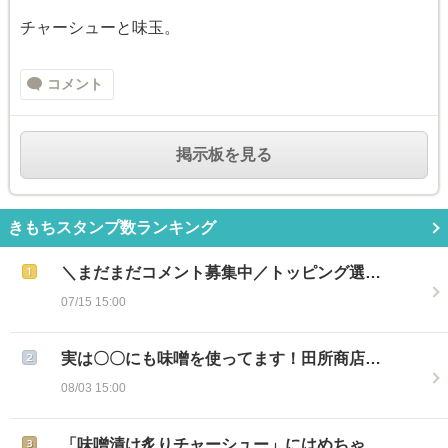
チャーシューと味玉。
コメント
掲示板を見る
きもちスタンプ数ランキング
＼まだまだコメント募集中／トッピング選…
07/15 15:00
実は〇〇にも味噌を使ってます！田所商店…
08/03 15:00
「味噌漬け炙りチャーシュー」にはめちゃ…