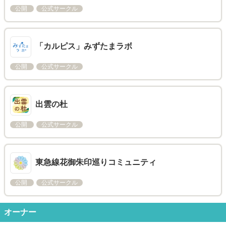
公開
公式サークル
「カルピス」みずたまラボ
公開
公式サークル
出雲の杜
公開
公式サークル
東急線花御朱印巡りコミュニティ
公開
公式サークル
オーナー