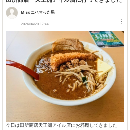
Misoにハマった男
︙
2026/04/20 17:44
今日は田所商店天王洲アイル店にお邪魔してきました