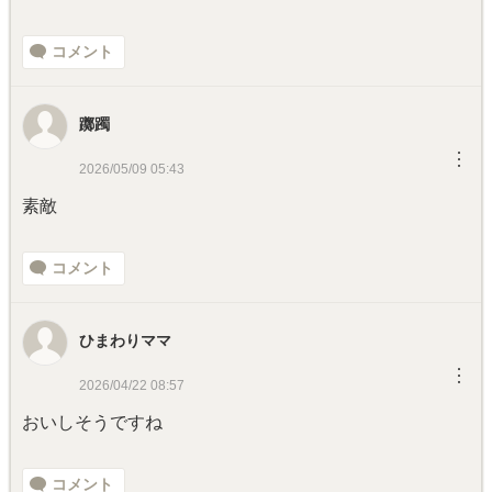
コメント
躑躅
︙
2026/05/09 05:43
素敵
コメント
ひまわりママ
︙
2026/04/22 08:57
おいしそうですね
コメント