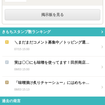
掲示板を見る
きもちスタンプ数ランキング
＼まだまだコメント募集中／トッピング選…
07/15 15:00
実は〇〇にも味噌を使ってます！田所商店…
08/03 15:00
「味噌漬け炙りチャーシュー」にはめちゃ…
08/03 15:13
過去の発言