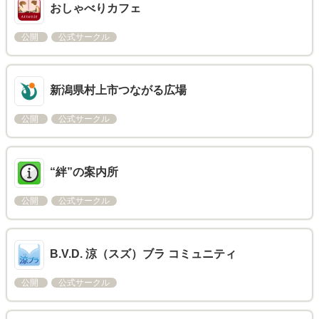
おしゃべりカフェ
公開
公式サークル
新潟県村上市つながる広場
公開
公式サークル
“絆”の案内所
公開
公式サークル
B.V.D. 涼（スズ）ブラ コミュニティ
公開
公式サークル