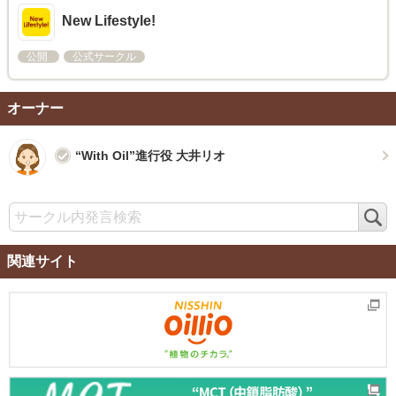
New Lifestyle!
公開
公式サークル
オーナー
“With Oil”進行役 大井リオ
検
索
関連サイト