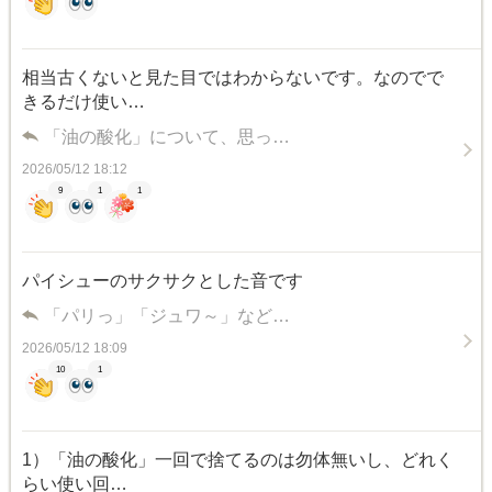
相当古くないと見た目ではわからないです。なのでで
きるだけ使い…
「油の酸化」について、思っ…
2026/05/12 18:12
9
1
1
パイシューのサクサクとした音です
「パリっ」「ジュワ～」など…
2026/05/12 18:09
10
1
1）「油の酸化」一回で捨てるのは勿体無いし、どれく
らい使い回…