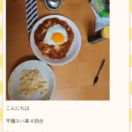
こんにちは
平麺スパ🍝４回分