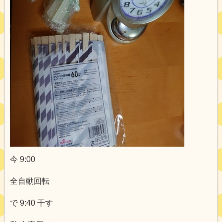
今 9:00
全自動回転
で 9:40 干す