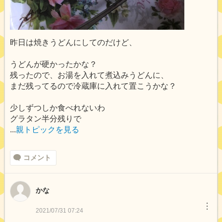
昨日は焼きうどんにしてのだけど、
うどんが硬かったかな？
残ったので、お湯を入れて煮込みうどんに、
まだ残ってるので冷蔵庫に入れて置こうかな？
少しずつしか食べれないわ
グラタン半分残りで
...
親トピックを見る
コメント
かな
︙
2021/07/31 07:24