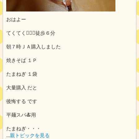
おはよー
てくてく🚶‍♂️➰徒歩６分
朝７時ＪＡ購入しました
焼きそば １Ｐ
たまねぎ １袋
大量購入 だと
後悔する です
平麺スパ🍝用
たまねぎ・・・
...
親トピックを見る