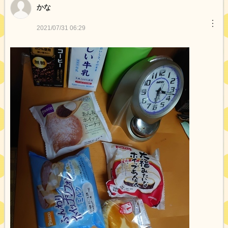
かな
︙
2021/07/31 06:29