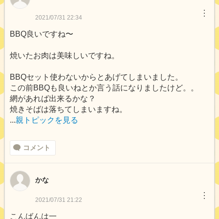
︙
2021/07/31 22:34
BBQ良いですね〜
焼いたお肉は美味しいですね。
BBQセット使わないからとあげてしまいました。
この前BBQも良いねとか言う話になりましたけど。。
網があれば出来るかな？
焼きそばは落ちてしまいますね。
...
親トピックを見る
コメント
かな
︙
2021/07/31 21:22
こんばんは一