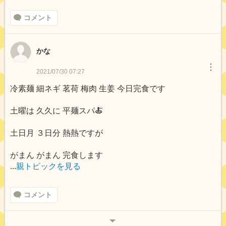
コメント
かな
︙
2021/07/30 07:27
冷素麺 細ネギ 茗荷 梅肉 生姜 今日完食です
土曜は 久久に 平麺スパ🍝
土日月 ３日分 熱熱ですが
がまん がまん 完食します
...
親トピックを見る
コメント