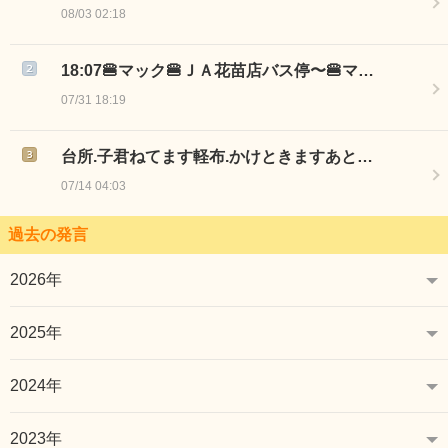
08/03 02:18
18:07🍔マック🍔ＪＡ花苗店バス停〜🍔マ…
07/31 18:19
台所.子君ねてます軽布.かけときますあと…
07/14 04:03
過去の発言
2026年
2025年
2024年
2023年