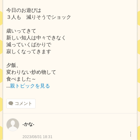
今日のお遊びは
３人も 減りそうでショック
歳いってきて
新しい知人は中々できなく
減っていくばかりで
寂しくなってきます
夕飯、
変わりない炒め物して
食べました～
...
親トピックを見る
コメント
-かな-
︙
2023/08/31 18:31