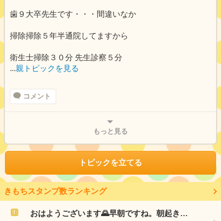
歯９大卒先生です・・・間違いなか
掃除掃除５年半通院してますから
衛生士掃除３０分 先生診察５分
...
親トピックを見る
コメント
もっと見る
トピックを立てる
きもちスタンプ数ランキング
おはようございます🌄早朝ですね。朝起き…