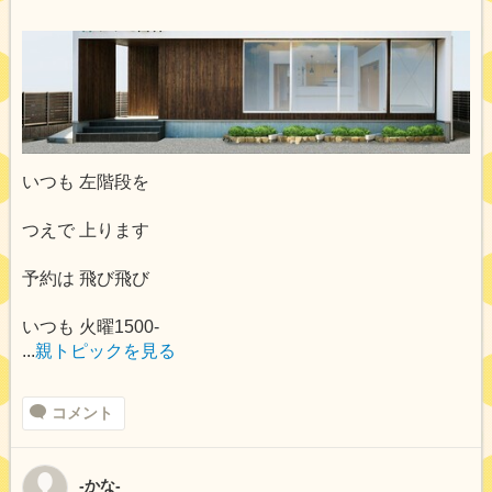
いつも 左階段を
つえで 上ります
予約は 飛び飛び
いつも 火曜1500-
...
親トピックを見る
コメント
-かな-