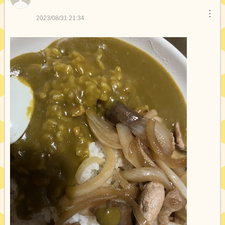
︙
2023/08/31 21:34