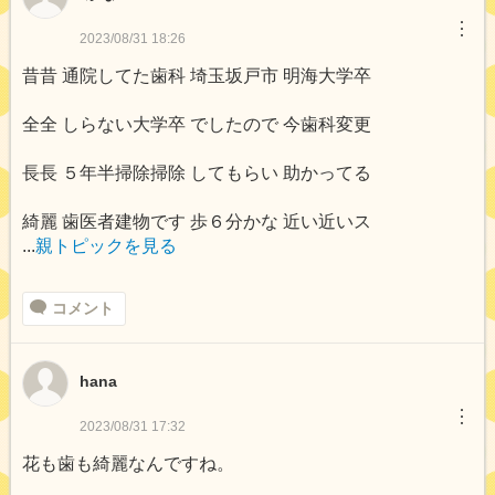
︙
2023/08/31 18:26
昔昔 通院してた歯科 埼玉坂戸市 明海大学卒
全全 しらない大学卒 でしたので 今歯科変更
長長 ５年半掃除掃除 してもらい 助かってる
綺麗 歯医者建物です 歩６分かな 近い近いス
...
親トピックを見る
コメント
hana
︙
2023/08/31 17:32
花も歯も綺麗なんですね。