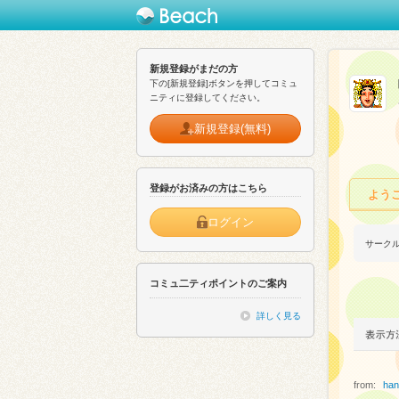
新規登録がまだの方
下の[新規登録]ボタンを押してコミュ
ニティに登録してください。
新規登録(無料)
登録がお済みの方はこちら
よう
ログイン
サーク
コミュ二ティポイントのご案内
詳しく見る
from:
han