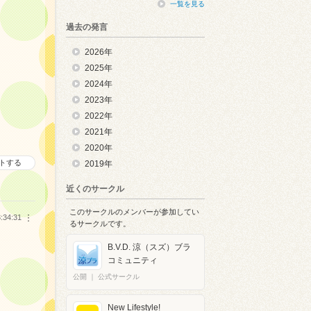
一覧を見る
過去の発言
2026年
2025年
2024年
2023年
2022年
2021年
2020年
トする
2019年
近くのサークル
このサークルのメンバーが参加してい
:34:31
︙
るサークルです。
B.V.D. 涼（スズ）ブラ
コミュニティ
公開
｜
公式サークル
New Lifestyle!