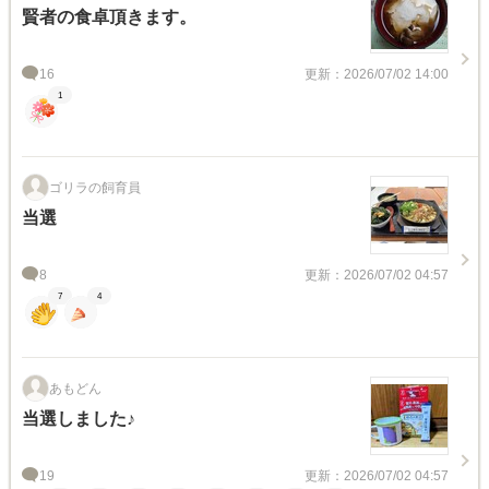
賢者の食卓頂きます。
16
更新：2026/07/02 14:00
1
ゴリラの飼育員
当選
8
更新：2026/07/02 04:57
7
4
あもどん
当選しました♪
19
更新：2026/07/02 04:57