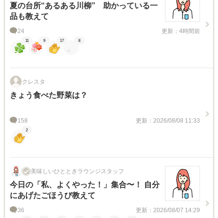
夏の台所“あるある川柳” 助かっている一
品も教えて
24
更新：4時間前
11
9
17
8
クレスタ
きょう食べた野菜は？
158
更新：2026/08/08 11:33
2
美味しいひとときラウンジスタッフ
今日の「私、よくやった！」集合〜！ 自分
にあげたごほうび教えて
36
更新：2026/08/07 14:29