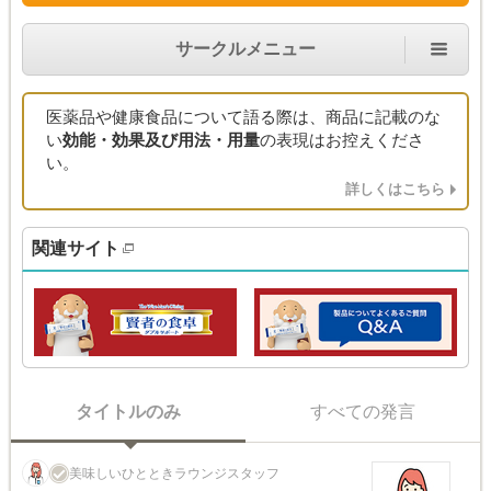
サークルメニュー
医薬品や健康食品について語る際は、商品に記載のな
い
効能・効果及び用法・用量
の表現はお控えくださ
い。
詳しくはこちら
関連サイト
タイトルのみ
すべての発言
美味しいひとときラウンジスタッフ