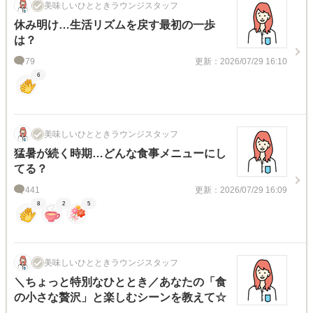
美味しいひとときラウンジスタッフ
休み明け…生活リズムを戻す最初の一歩
は？
79
更新：2026/07/29 16:10
6
美味しいひとときラウンジスタッフ
猛暑が続く時期…どんな食事メニューにし
てる？
441
更新：2026/07/29 16:09
8
2
5
美味しいひとときラウンジスタッフ
＼ちょっと特別なひととき／あなたの「食
の小さな贅沢」と楽しむシーンを教えて☆