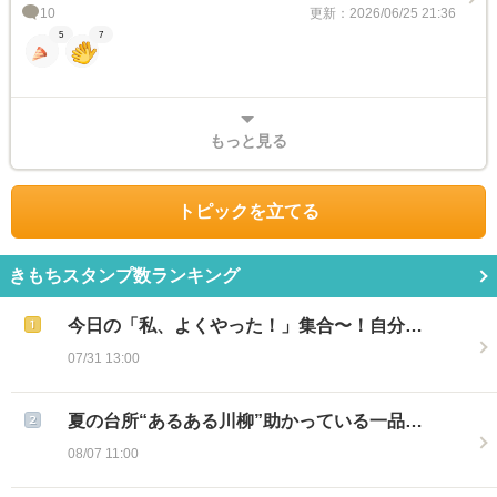
10
更新：2026/06/25 21:36
5
7
もっと見る
トピックを立てる
きもちスタンプ数ランキング
今日の「私、よくやった！」集合〜！自分…
07/31 13:00
夏の台所“あるある川柳”助かっている一品…
08/07 11:00