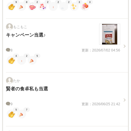
9
8
2
2
2
2
3
3
もこもこ
キャンペーン当選♪
8
更新：2026/07/02 04:56
4
2
5
たか
賢者の食卓私も当選
9
更新：2026/06/25 21:42
5
7