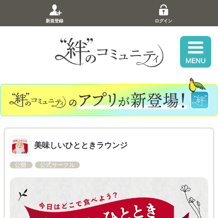
新規登録
ログイン
美味しいひとときラウンジ
公開
公式サークル