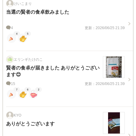
けいこまり
当選の賢者の食卓飲みました
4
更新：2026/06/25 21:39
4
5
エリンギたけのこ
賢者の食卓が届きました ありがとうござい
ます😊
15
更新：2026/06/25 21:39
7
6
2
KYO
ありがとうございます