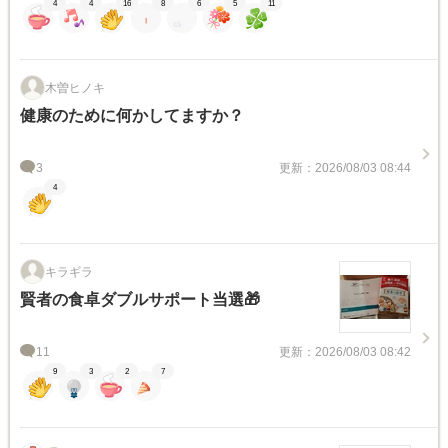
4
4
16
8
6
5
11
木曽ヒノキ
健康のために何かしてますか？
3
更新：2026/08/03 08:44
4
キラギラ
賢者の食卓ダブルサポート当選🎁
11
更新：2026/08/03 08:42
9
3
2
7