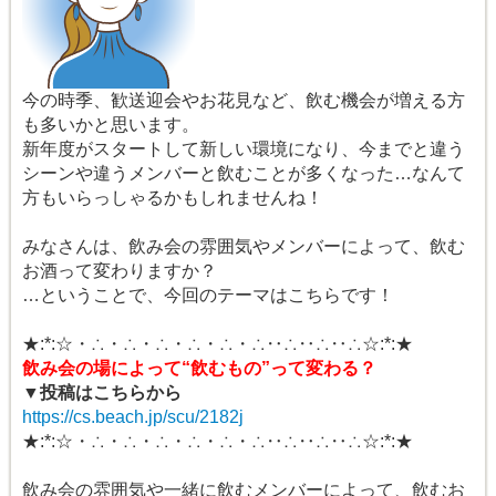
今の時季、歓送迎会やお花見など、飲む機会が増える方
も多いかと思います。
新年度がスタートして新しい環境になり、今までと違う
シーンや違うメンバーと飲むことが多くなった…なんて
方もいらっしゃるかもしれませんね！
みなさんは、飲み会の雰囲気やメンバーによって、飲む
お酒って変わりますか？
…ということで、今回のテーマはこちらです！
★:*:☆・∴・∴・∴・∴・∴・∴‥∴‥∴‥∴☆:*:★
飲み会の場によって“飲むもの”って変わる？
▼投稿はこちらから
https://cs.beach.jp/scu/2182j
★:*:☆・∴・∴・∴・∴・∴・∴‥∴‥∴‥∴☆:*:★
飲み会の雰囲気や一緒に飲むメンバーによって、飲むお