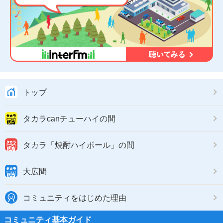
トップ
タカラcanチューハイの間
タカラ「焼酎ハイボール」の間
大広間
コミュニティをはじめた理由
コミュニティ基本ガイド