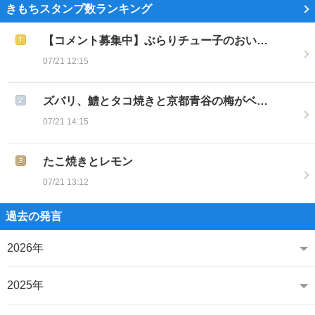
きもちスタンプ数ランキング
【コメント募集中】ぶらりチュー子のおい…
07/21 12:15
ズバリ、鱧とタコ焼きと京都青谷の梅がベ…
07/21 14:15
たこ焼きとレモン
07/21 13:12
過去の発言
2026年
2025年