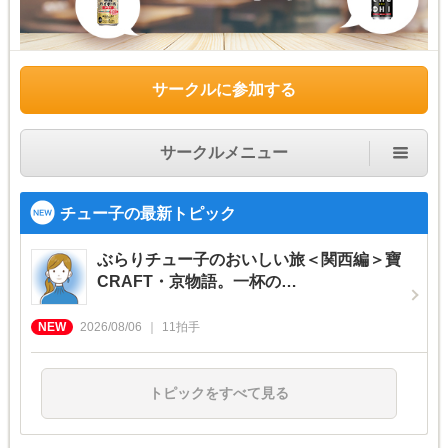
サークルに参加する
サークルメニュー
チュー子の最新トピック
ぶらりチュー子のおいしい旅＜関西編＞寶
CRAFT・京物語。一杯の…
2026/08/06
11
拍手
トピックをすべて見る