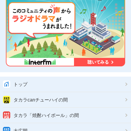
トップ
タカラcanチューハイの間
タカラ「焼酎ハイボール」の間
大広間