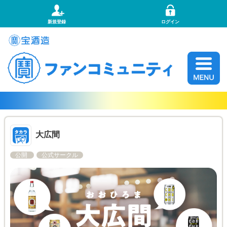
新規登録
ログイン
大広間
公開
公式サークル