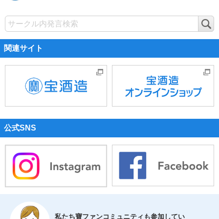
検
索
関連サイト
公式SNS
私たち寶ファンコミュニティも参加してい