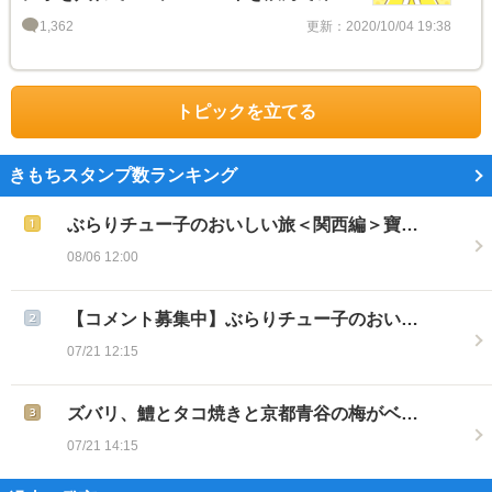
う！
1,362
更新：2020/10/04 19:38
トピックを立てる
きもちスタンプ数ランキング
ぶらりチュー子のおいしい旅＜関西編＞寶…
08/06 12:00
【コメント募集中】ぶらりチュー子のおい…
07/21 12:15
ズバリ、鱧とタコ焼きと京都青谷の梅がベ…
07/21 14:15