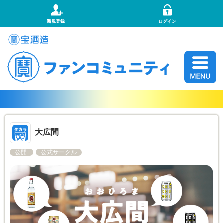
新規登録
ログイン
大広間
公開
公式サークル