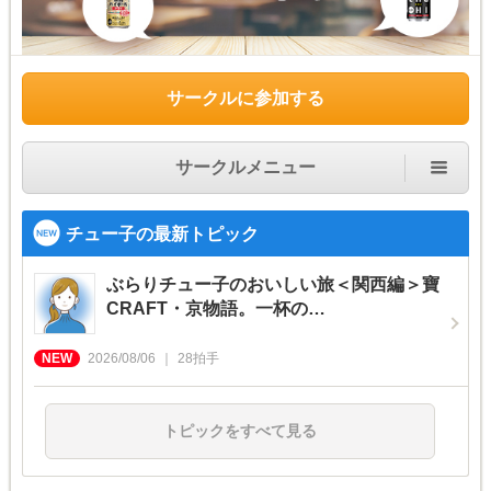
サークルに参加する
サークルメニュー
チュー子の最新トピック
ぶらりチュー子のおいしい旅＜関西編＞寶
CRAFT・京物語。一杯の…
2026/08/06
28
拍手
トピックをすべて見る