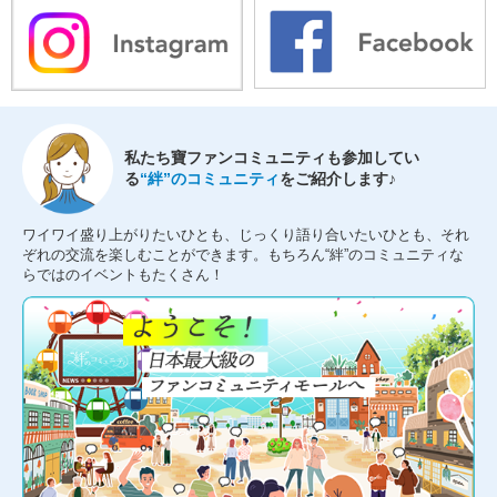
私たち寶ファンコミュニティも参加してい
る
“絆”のコミュニティ
をご紹介します♪
ワイワイ盛り上がりたいひとも、じっくり語り合いたいひとも、それ
ぞれの交流を楽しむことができます。もちろん“絆”のコミュニティな
らではのイベントもたくさん！