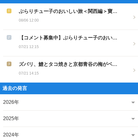
ぶらりチュー子のおいしい旅＜関西編＞寶…
08/06 12:00
【コメント募集中】ぶらりチュー子のおい…
07/21 12:15
ズバリ、鱧とタコ焼きと京都青谷の梅がベ…
07/21 14:15
過去の発言
2026年
2025年
2024年