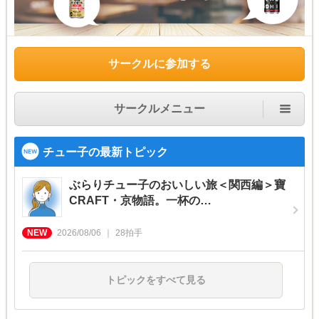
サークルに参加する
サークルメニュー
チュー子の最新トピック
ぶらりチュー子のおいしい旅＜関西編＞寶
CRAFT・京物語。一杯の…
2026/08/06
28
拍手
トピックをすべて見る