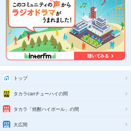
トップ
タカラcanチューハイの間
タカラ「焼酎ハイボール」の間
大広間