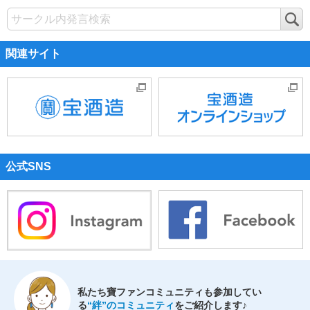
検
索
関連サイト
公式SNS
私たち寶ファンコミュニティも参加してい
る
“絆”のコミュニティ
をご紹介します♪