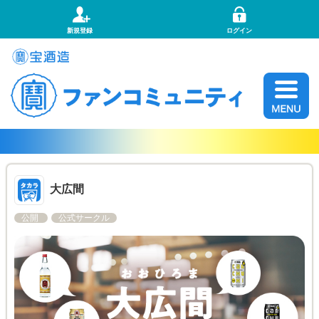
新規登録
ログイン
大広間
公開
公式サークル