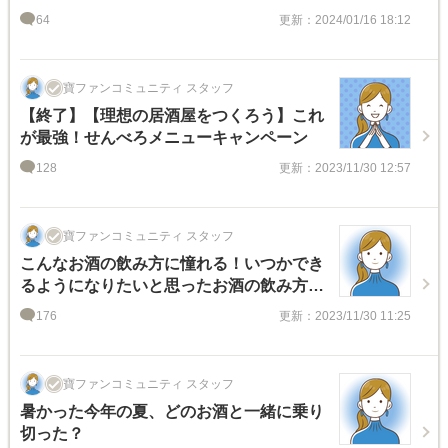
64
更新：2024/01/16 18:12
寶ファンコミュニティ スタッフ
【終了】【理想の居酒屋をつくろう】これ
が最強！せんべろメニューキャンペーン
128
更新：2023/11/30 12:57
寶ファンコミュニティ スタッフ
こんなお酒の飲み方に憧れる！いつかでき
るようになりたいと思ったお酒の飲み方
は？
176
更新：2023/11/30 11:25
寶ファンコミュニティ スタッフ
暑かった今年の夏、どのお酒と一緒に乗り
切った？