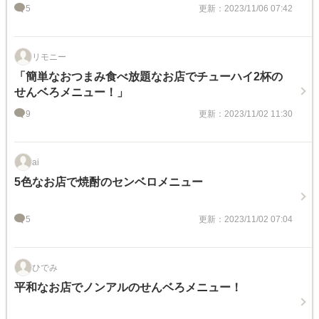
5
更新：2023/11/06 07:42
リモニー
「簡単なおつまみ食べ放題なお店でチューハイ2杯の
せんベろメニュー！」
9
更新：2023/11/02 11:30
ai
5色なお店で焼酎のセンベロメニュー
5
更新：2023/11/02 07:04
ひでみ
平和なお店でノンアルのせんベろメニュー！