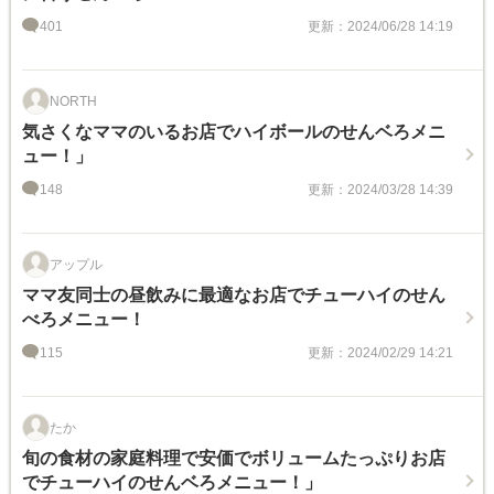
401
更新：2024/06/28 14:19
NORTH
気さくなママのいるお店でハイボールのせんベろメニ
ュー！」
148
更新：2024/03/28 14:39
アップル
ママ友同士の昼飲みに最適なお店でチューハイのせん
べろメニュー！
115
更新：2024/02/29 14:21
たか
旬の食材の家庭料理で安価でボリュームたっぷりお店
でチューハイのせんベろメニュー！」