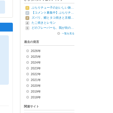
ぶらりチュー子のおいしい旅…
【コメント募集中】ぶらりチ…
ズバリ、鱧とタコ焼きと京都…
たこ焼きとレモン
どのフレーバーも、我が街の…
一覧を見る
過去の発言
2026年
2025年
2024年
2023年
2022年
2021年
2020年
2019年
2018年
関連サイト