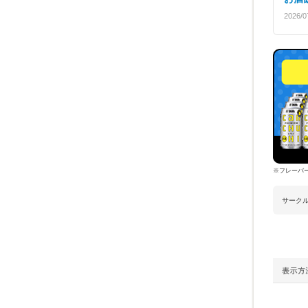
2026/0
※フレーバ
サーク