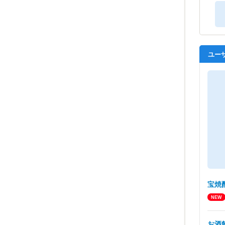
ユー
宝焼
お酒