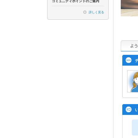
コミュ二ティポイントのご案内
詳しく見る