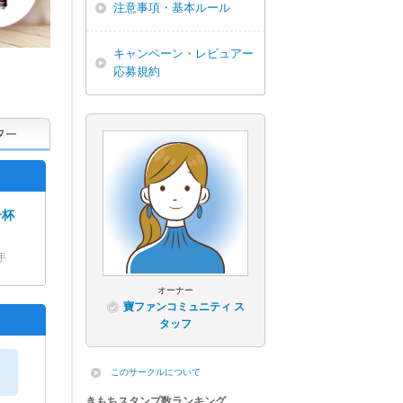
注意事項・基本ルール
キャンペーン・レビュアー
応募規約
一杯
手
オーナー
寶ファンコミュニティ ス
タッフ
このサークルについて
きもちスタンプ数ランキング