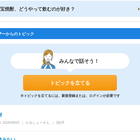
宝焼酎、どうやって飲むのが好き？
ザーからのトピック
みんなで話そう！
トピックを立てる
※トピックを立てるには、新規登録または、ログインが必要です
酎
2026/08/02
かみしょー
さん
2
拍手
飲みたい