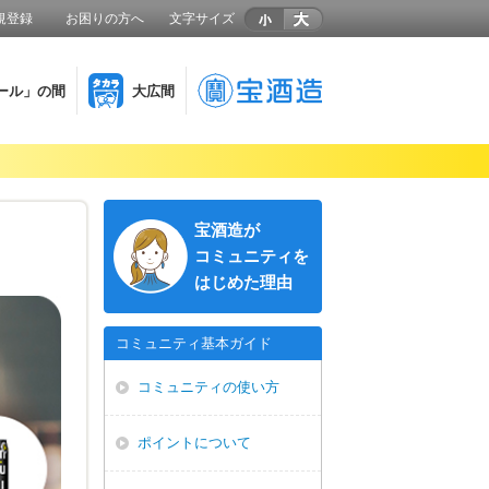
規登録
お困りの方へ
文字サイズ
ール」の間
大広間
宝酒造が
コミュニティを
はじめた理由
コミュニティ基本ガイド
コミュニティの使い方
ポイントについて