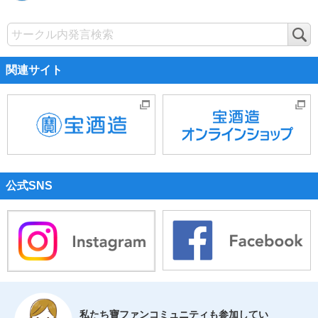
検
索
関連サイト
公式SNS
私たち寶ファンコミュニティも参加してい