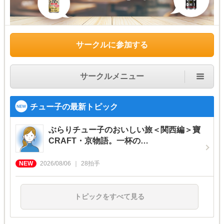
サークルに参加する
サークルメニュー
チュー子の最新トピック
ぶらりチュー子のおいしい旅＜関西編＞寶
CRAFT・京物語。一杯の…
2026/08/06
28
拍手
トピックをすべて見る