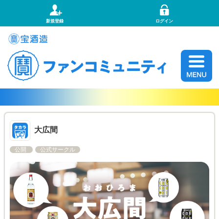
新規登録
ログイン
大広間
公開
公式サークル