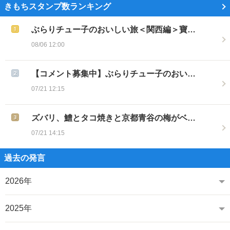
きもちスタンプ数ランキング
ぶらりチュー子のおいしい旅＜関西編＞寶…
08/06 12:00
【コメント募集中】ぶらりチュー子のおい…
07/21 12:15
ズバリ、鱧とタコ焼きと京都青谷の梅がベ…
07/21 14:15
過去の発言
2026年
2025年