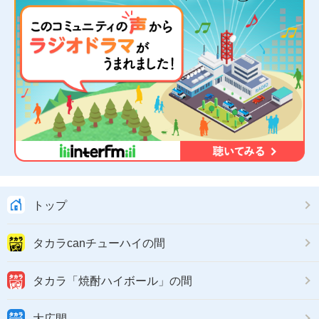
トップ
タカラcanチューハイの間
タカラ「焼酎ハイボール」の間
大広間