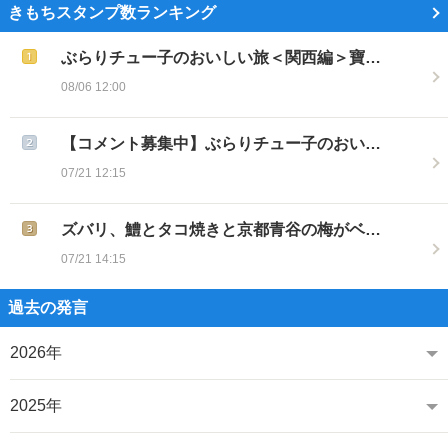
きもちスタンプ数ランキング
ぶらりチュー子のおいしい旅＜関西編＞寶…
08/06 12:00
【コメント募集中】ぶらりチュー子のおい…
07/21 12:15
ズバリ、鱧とタコ焼きと京都青谷の梅がベ…
07/21 14:15
過去の発言
2026年
2025年