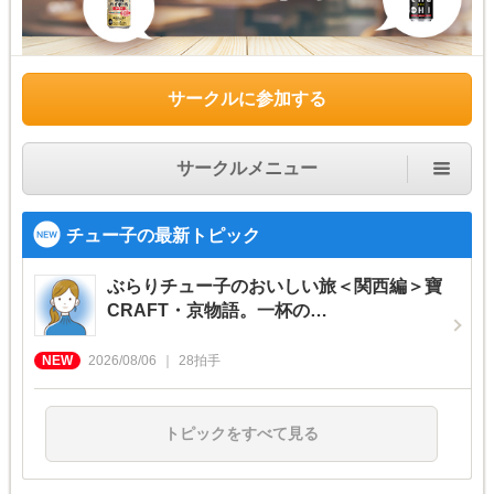
サークルに参加する
サークルメニュー
チュー子の最新トピック
ぶらりチュー子のおいしい旅＜関西編＞寶
CRAFT・京物語。一杯の…
2026/08/06
28
拍手
トピックをすべて見る