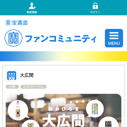
新規登録
ログイン
大広間
公開
公式サークル