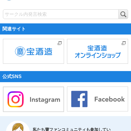
検
索
関連サイト
公式SNS
私たち寶ファンコミュニティも参加してい