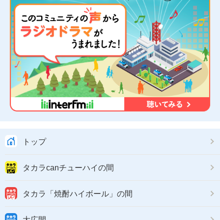
トップ
タカラcanチューハイの間
タカラ「焼酎ハイボール」の間
大広間