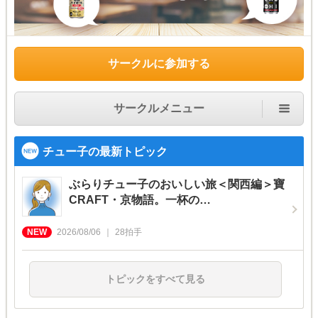
サークルに参加する
サークルメニュー
チュー子の最新トピック
ぶらりチュー子のおいしい旅＜関西編＞寶
CRAFT・京物語。一杯の…
2026/08/06
28
拍手
トピックをすべて見る