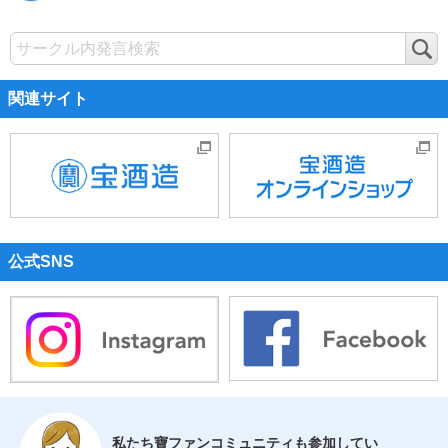
検
索
関連サイト
公式SNS
私たち寶ファンコミュニティも参加してい