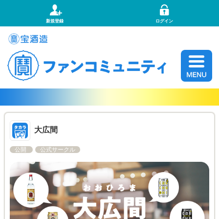
新規登録
ログイン
大広間
公開
公式サークル