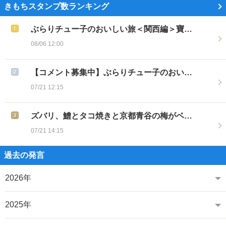
きもちスタンプ数ランキング
ぶらりチュー子のおいしい旅＜関西編＞寶…
08/06 12:00
【コメント募集中】ぶらりチュー子のおい…
07/21 12:15
ズバリ、鱧とタコ焼きと京都青谷の梅がベ…
07/21 14:15
過去の発言
2026年
2025年