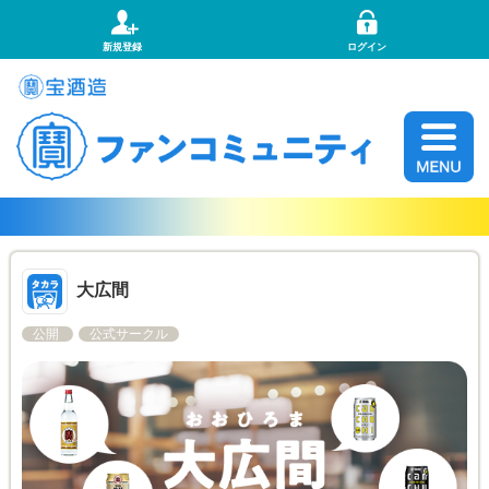
新規登録
ログイン
大広間
公開
公式サークル