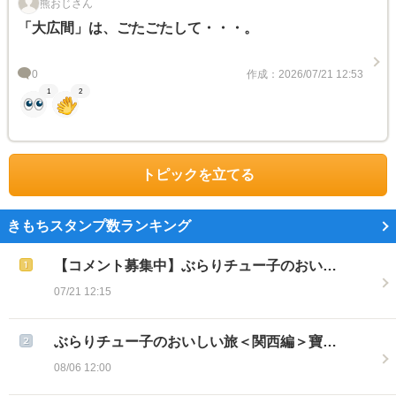
熊おじさん
「大広間」は、ごたごたして・・・。
0
作成：2026/07/21 12:53
1
2
トピックを立てる
きもちスタンプ数ランキング
【コメント募集中】ぶらりチュー子のおい…
07/21 12:15
ぶらりチュー子のおいしい旅＜関西編＞寶…
08/06 12:00