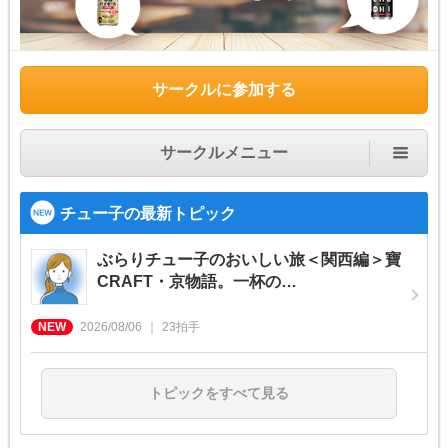
サークルに参加する
サークルメニュー
チュー子の最新トピック
ぶらりチュー子のおいしい旅＜関西編＞寶
CRAFT・京物語。一杯の…
2026/08/06
23
拍手
トピックをすべて見る