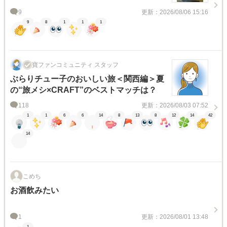
9
更新：2026/08/06 15:16
9
8
1
1
1
寶ファンコミュニティ スタッフ
ぶらりチュー子のおいしい旅＜関西編＞夏
の“旅メシ×CRAFT”のベストマッチは？
118
更新：2026/08/03 07:52
1
1
6
6
14
8
13
8
12
14
42
14
こめち
お酒飲みたい
1
更新：2026/08/01 13:48
1