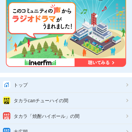
トップ
タカラcanチューハイの間
タカラ「焼酎ハイボール」の間
大広間