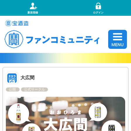
新規登録
ログイン
大広間
公開
公式サークル