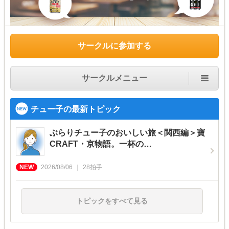
サークルに参加する
サークルメニュー
チュー子の最新トピック
ぶらりチュー子のおいしい旅＜関西編＞寶
CRAFT・京物語。一杯の…
2026/08/06
28
拍手
トピックをすべて見る