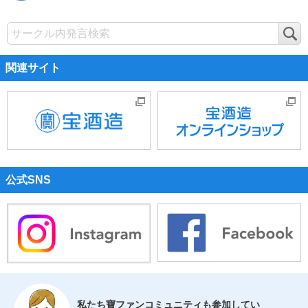
検
索
関連サイト
公式SNS
私たち寶ファンコミュニティも参加してい