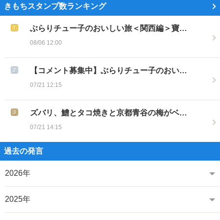
きもちスタンプ数ランキング
ぶらりチュー子のおいしい旅＜関西編＞寶…
08/06 12:00
【コメント募集中】ぶらりチュー子のおい…
07/21 12:15
ズバリ、鱧とタコ焼きと京都青谷の梅がベ…
07/21 14:15
過去の発言
2026年
2025年