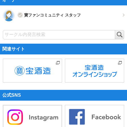
寶ファンコミュニティ スタッフ
検
索
関連サイト
公式SNS