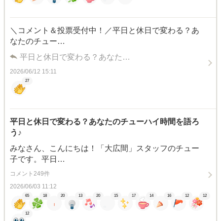
＼コメント＆投票受付中！／平日と休日で変わる？あ
なたのチュー…
平日と休日で変わる？あなた…
2026/06/12 15:11
27
平日と休日で変わる？あなたのチューハイ時間を語ろ
う♪
みなさん、こんにちは！「大広間」スタッフのチュー
子です。平日…
コメント249件
2026/06/03 11:12
65
18
20
13
20
15
17
14
16
12
12
12