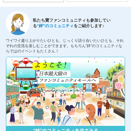
私たち寶ファンコミュニティも参加してい
る
“絆”のコミュニティ
をご紹介します♪
ワイワイ盛り上がりたいひとも、じっくり語り合いたいひとも、それ
ぞれの交流を楽しむことができます。もちろん“絆”のコミュニティな
らではのイベントもたくさん！