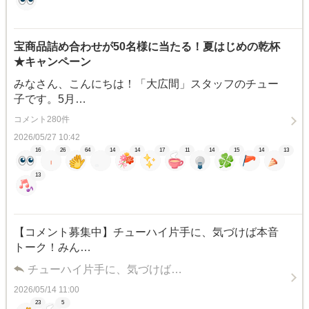
宝商品詰め合わせが50名様に当たる！夏はじめの乾杯
★キャンペーン
みなさん、こんにちは！「大広間」スタッフのチュー
子です。5月…
コメント280件
2026/05/27 10:42
16
26
64
14
14
17
11
14
15
14
13
13
【コメント募集中】チューハイ片手に、気づけば本音
トーク！みん…
チューハイ片手に、気づけば…
2026/05/14 11:00
23
5