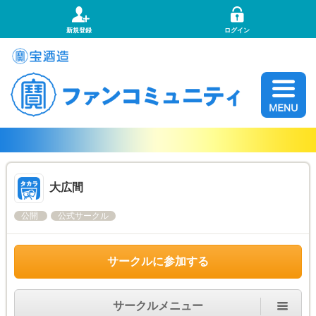
新規登録
ログイン
大広間
公開
公式サークル
サークルに参加する
サークルメニュー