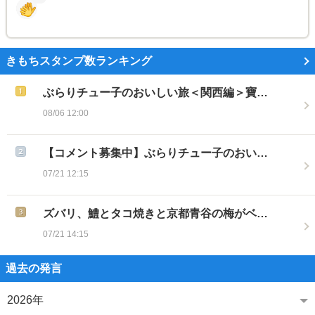
きもちスタンプ数ランキング
ぶらりチュー子のおいしい旅＜関西編＞寶…
08/06 12:00
【コメント募集中】ぶらりチュー子のおい…
07/21 12:15
ズバリ、鱧とタコ焼きと京都青谷の梅がベ…
07/21 14:15
過去の発言
2026年