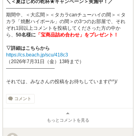
＼＜夏はじめの乾杯★キャンペーン＞実施中！／
――――――――――
期間中、＜大広間＞＜タカラcanチューハイの間＞＜タ
カラ「焼酎ハイボール」の間＞の3つのお部屋で、それ
ぞれ1回以上コメントを投稿してくださった方の中か
ら、
50名様に
「宝商品詰め合わせ」をプレゼント！
▽詳細はこちらから
https://cs.beach.jp/scu/418c3
（2026年7月31日（金）13時まで）
――――――――――
それでは、みなさんの投稿をお待ちしています(^^)/
コメント
もっとコメントを見る