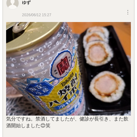
ゆず
︙
2026/06/12 15:27
気分ですね。禁酒してましたが、健診が長引き、また飲
酒開始しました😊笑