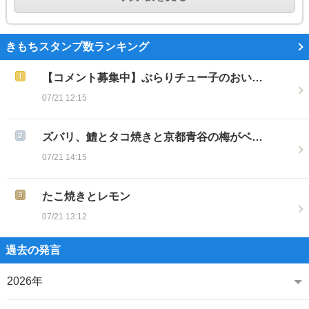
きもちスタンプ数ランキング
【コメント募集中】ぶらりチュー子のおい…
07/21 12:15
ズバリ、鱧とタコ焼きと京都青谷の梅がベ…
07/21 14:15
たこ焼きとレモン
07/21 13:12
過去の発言
2026年