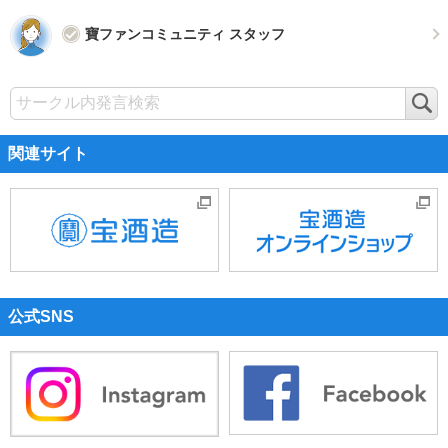
寶ファンコミュニティ スタッフ
検
索
関連サイト
公式SNS