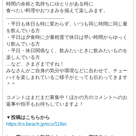
時間の余裕と気持ちにゆとりがある時に
食べたい料理やおつまみを揃えて楽しみます。
................................................
・平日も休日も特に変わらず、いつも同じ時間に同じ量
を飲んでいる方
・平日は夕食時に少量程度で休日は早い時間からゆっく
り飲んでいる方
・平日・休日関係なく、飲みたいときに飲みたいものを
楽しんでいる方
…など、さまざまですね！
みなさんがご自身の気分や環境などに合わせて、チュー
ハイを楽しまれているご様子がとっても伝わってきます
＾＾
コメントはまだまだ募集中！ほかの方のコメントへのお
返事や拍手もお待ちしていますよ！
▼投稿はこちらから
https://cs.beach.jp/scu/118ei