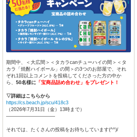
期間中、＜大広間＞＜タカラcanチューハイの間＞＜タ
カラ「焼酎ハイボール」の間＞の3つのお部屋で、それ
ぞれ1回以上コメントを投稿してくださった方の中か
ら、
50名様に
「宝商品詰め合わせ」をプレゼント！
▽詳細はこちらから
https://cs.beach.jp/scu/418c3
（2026年7月31日（金）13時まで）
――――――――――
それでは、たくさんの投稿をお待ちしています(^^)/