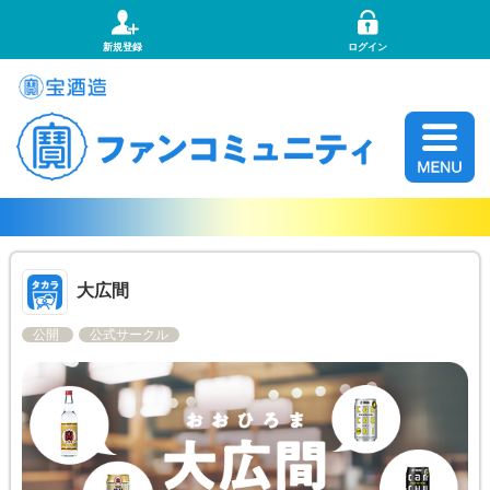
新規登録
ログイン
大広間
公開
公式サークル