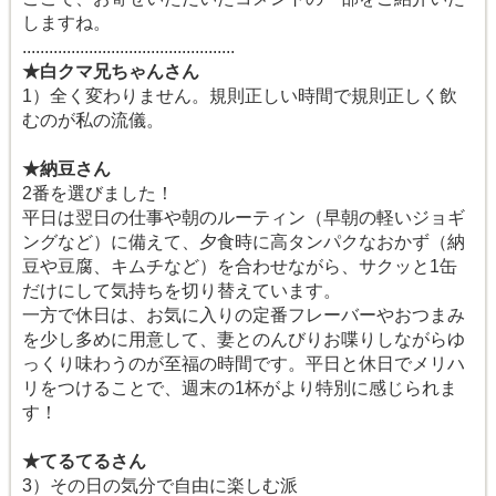
しますね。
................................................
★白クマ兄ちゃんさん
1）全く変わりません。規則正しい時間で規則正しく飲
むのが私の流儀。
★納豆さん
2番を選びました！
平日は翌日の仕事や朝のルーティン（早朝の軽いジョギ
ングなど）に備えて、夕食時に高タンパクなおかず（納
豆や豆腐、キムチなど）を合わせながら、サクッと1缶
だけにして気持ちを切り替えています。
一方で休日は、お気に入りの定番フレーバーやおつまみ
を少し多めに用意して、妻とのんびりお喋りしながらゆ
っくり味わうのが至福の時間です。平日と休日でメリハ
リをつけることで、週末の1杯がより特別に感じられま
す！
★てるてるさん
3）その日の気分で自由に楽しむ派