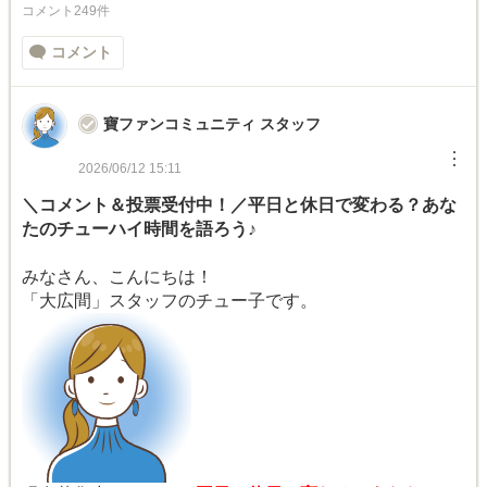
コメント249件
コメント
寶ファンコミュニティ スタッフ
︙
2026/06/12 15:11
＼コメント＆投票受付中！／平日と休日で変わる？あな
たのチューハイ時間を語ろう♪
みなさん、こんにちは！
「大広間」スタッフのチュー子です。