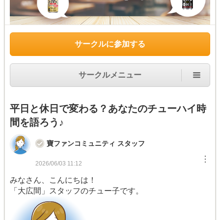
サークルに参加する
サークルメニュー
平日と休日で変わる？あなたのチューハイ時
間を語ろう♪
寶ファンコミュニティ スタッフ
︙
2026/06/03 11:12
みなさん、こんにちは！
「大広間」スタッフのチュー子です。