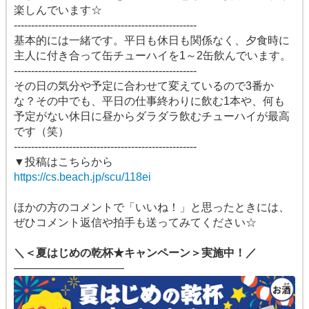
楽しんでいます☆
-----------------------------------------------------
基本的には一緒です。平日も休日も関係なく、夕食時に
主人に付き合って缶チューハイを1～2缶飲んでいます。
-----------------------------------------------------
その日の気分や予定に合わせて変えているので3番か
な？その中でも、平日の仕事終わりに飲む1本や、何も
予定がない休日に昼からダラダラ飲むチューハイが最高
です（笑）
-----------------------------------------------------
▼投稿はこちらから
https://cs.beach.jp/scu/118ei
ほかの方のコメントで「いいね！」と思ったときには、
ぜひコメント返信や拍手も送ってみてください☆
＼＜夏はじめの乾杯★キャンペーン＞実施中！／
――――――――――