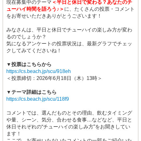
現在募集中のテーマ
＜平日と休日で変わる？あなたのチ
ューハイ時間を語ろう♪＞
に、たくさんの投票・コメント
をお寄せいただきありがとうございます！
みなさんは、平日と休日でチューハイの楽しみ方が変わ
るのでしょうか？
気になるアンケートの投票状況は、最新グラフでチェッ
クしてみてくださいね！
▼投票はこちらから
https://cs.beach.jp/scu/918eh
＜投票締切：2026年6月18日（木）13時＞
▼テーマ詳細はこちら
https://cs.beach.jp/scu/118f9
コメントでは、選んだものとその理由、飲むタイミング
や量、シーン、気分、合わせる食事…などなど、平日と
休日それぞれの“チューハイの楽しみ方”をお聞きしてい
ます！
ここで、お寄せいただいたコメントの一部をご紹介いた